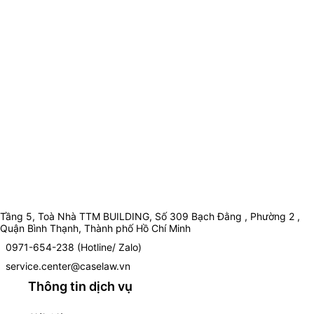
Tầng 5, Toà Nhà TTM BUILDING, Số 309 Bạch Đằng , Phường 2 ,
Quận Bình Thạnh, Thành phố Hồ Chí Minh
0971-654-238 (Hotline/ Zalo)
service.center@caselaw.vn
Thông tin dịch vụ