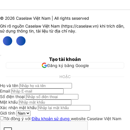
© 2026 Caselaw Việt Nam | All rights seserved
Ghi rõ nguồn Caselaw Việt Nam (
https://caselaw.vn
) khi trích dẫn,
sử dụng thông tin, tài liệu từ địa chỉ này.
Tạo tài khoản
Đăng ký bằng Google
HOẶC
Họ và tên
Email
Số điện thoại
Mật khẩu
Xác nhận mật khẩu
Giới tính
Tôi đồng ý với
Điều khoản sử dụng
website Caselaw Việt Nam