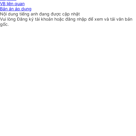
VB liên quan
Bản án áp dụng
Nội dung tiếng anh đang được cập nhật
Vui lòng
Đăng ký
tài khoản hoặc
đăng nhập
để xem và tải văn bản
gốc.