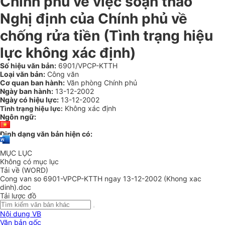
Chính phủ về việc soạn thảo
Nghị định của Chính phủ về
chống rửa tiền (Tình trạng hiệu
lực không xác định)
Số hiệu văn bản:
6901/VPCP-KTTH
Loại văn bản:
Công văn
Cơ quan ban hành:
Văn phòng Chính phủ
Ngày ban hành:
13-12-2002
Ngày có hiệu lực:
13-12-2002
Không xác định
Tình trạng hiệu lực:
Ngôn ngữ:
Định dạng văn bản hiện có:
MỤC LỤC
Không có mục lục
Tải về (WORD)
Cong van so 6901-VPCP-KTTH ngay 13-12-2002 (Khong xac
dinh).doc
Tải lược đồ
Nội dung VB
Văn bản gốc