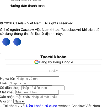
Hướng dẫn thanh toán
© 2026 Caselaw Việt Nam | All rights seserved
Ghi rõ nguồn Caselaw Việt Nam (
https://caselaw.vn
) khi trích dẫn,
sử dụng thông tin, tài liệu từ địa chỉ này.
Tạo tài khoản
Đăng ký bằng Google
HOẶC
Họ và tên
Email
Số điện thoại
Mật khẩu
Xác nhận mật khẩu
Giới tính
Tôi đồng ý với
Điều khoản sử dụng
website Caselaw Việt Nam