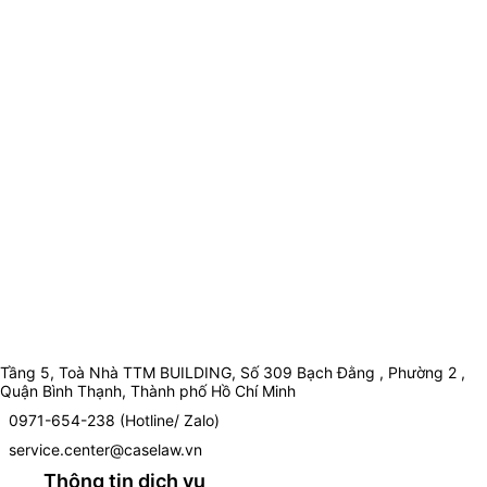
Tầng 5, Toà Nhà TTM BUILDING, Số 309 Bạch Đằng , Phường 2 ,
Quận Bình Thạnh, Thành phố Hồ Chí Minh
0971-654-238 (Hotline/ Zalo)
service.center@caselaw.vn
Thông tin dịch vụ