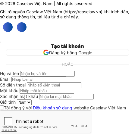
© 2026 Caselaw Việt Nam | All rights seserved
Ghi rõ nguồn Caselaw Việt Nam (
https://caselaw.vn
) khi trích dẫn,
sử dụng thông tin, tài liệu từ địa chỉ này.
Tạo tài khoản
Đăng ký bằng Google
HOẶC
Họ và tên
Email
Số điện thoại
Mật khẩu
Xác nhận mật khẩu
Giới tính
Tôi đồng ý với
Điều khoản sử dụng
website Caselaw Việt Nam