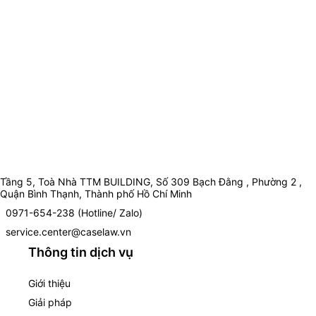
Tầng 5, Toà Nhà TTM BUILDING, Số 309 Bạch Đằng , Phường 2 ,
Quận Bình Thạnh, Thành phố Hồ Chí Minh
0971-654-238 (Hotline/ Zalo)
service.center@caselaw.vn
Thông tin dịch vụ
Giới thiệu
Giải pháp