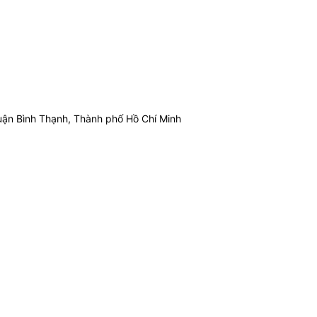
ận Bình Thạnh, Thành phố Hồ Chí Minh