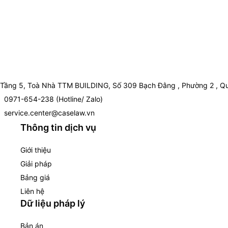
Tầng 5, Toà Nhà TTM BUILDING, Số 309 Bạch Đằng , Phường 2 , Qu
0971-654-238 (Hotline/ Zalo)
service.center@caselaw.vn
Thông tin dịch vụ
Giới thiệu
Giải pháp
Bảng giá
Liên hệ
Dữ liệu pháp lý
Bản án