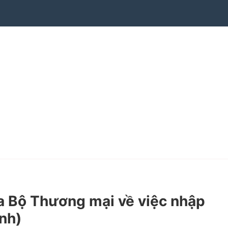
 Bộ Thương mại về việc nhập
ịnh)