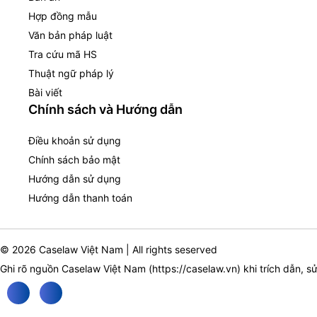
Hợp đồng mẫu
Văn bản pháp luật
Tra cứu mã HS
Thuật ngữ pháp lý
Bài viết
Chính sách và Hướng dẫn
Điều khoản sử dụng
Chính sách bảo mật
Hướng dẫn sử dụng
Hướng dẫn thanh toán
© 2026 Caselaw Việt Nam | All rights seserved
Ghi rõ nguồn Caselaw Việt Nam (
https://caselaw.vn
) khi trích dẫn, s