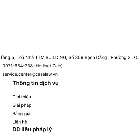
Tầng 5, Toà Nhà TTM BUILDING, Số 309 Bạch Đằng , Phường 2 , Qu
0971-654-238 (Hotline/ Zalo)
service.center@caselaw.vn
Thông tin dịch vụ
Giới thiệu
Giải pháp
Bảng giá
Liên hệ
Dữ liệu pháp lý