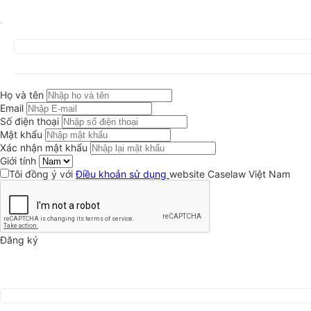
Họ và tên
Email
Số điện thoại
Mật khẩu
Xác nhận mật khẩu
Giới tính
Tôi đồng ý với
Điều khoản sử dụng
website Caselaw Việt Nam
Đăng ký