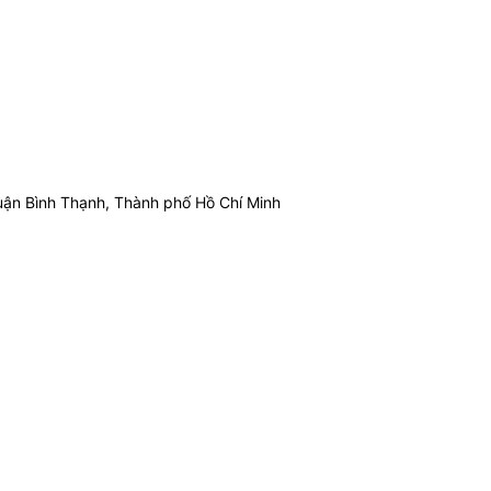
ận Bình Thạnh, Thành phố Hồ Chí Minh