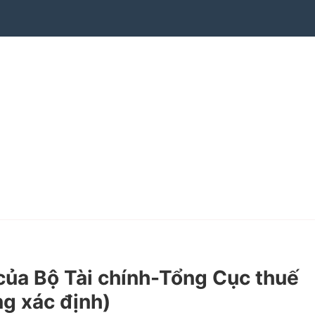
a Bộ Tài chính-Tổng Cục thuế
ng xác định)