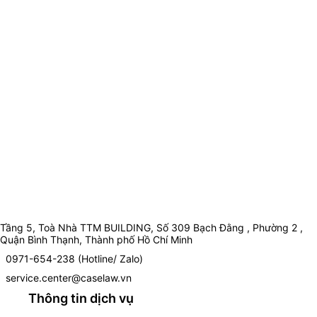
Tầng 5, Toà Nhà TTM BUILDING, Số 309 Bạch Đằng , Phường 2 ,
Quận Bình Thạnh, Thành phố Hồ Chí Minh
0971-654-238 (Hotline/ Zalo)
service.center@caselaw.vn
Thông tin dịch vụ