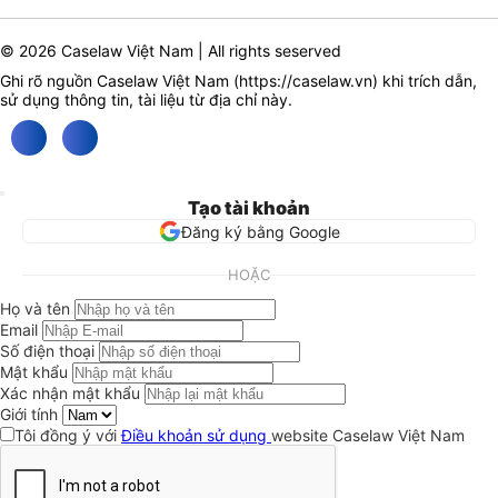
© 2026 Caselaw Việt Nam | All rights seserved
Ghi rõ nguồn Caselaw Việt Nam (
https://caselaw.vn
) khi trích dẫn,
sử dụng thông tin, tài liệu từ địa chỉ này.
Tạo tài khoản
Đăng ký bằng Google
HOẶC
Họ và tên
Email
Số điện thoại
Mật khẩu
Xác nhận mật khẩu
Giới tính
Tôi đồng ý với
Điều khoản sử dụng
website Caselaw Việt Nam