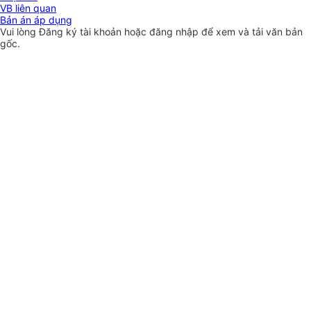
VB liên quan
Bản án áp dụng
Vui lòng
Đăng ký
tài khoản hoặc
đăng nhập
để xem và tải văn bản
gốc.