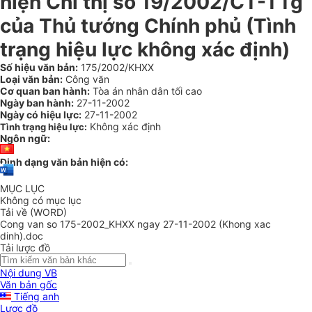
hiện Chỉ thị số 19/2002/CT-TTg
của Thủ tướng Chính phủ (Tình
trạng hiệu lực không xác định)
Số hiệu văn bản:
175/2002/KHXX
Loại văn bản:
Công văn
Cơ quan ban hành:
Tòa án nhân dân tối cao
Ngày ban hành:
27-11-2002
Ngày có hiệu lực:
27-11-2002
Không xác định
Tình trạng hiệu lực:
Ngôn ngữ:
Định dạng văn bản hiện có:
MỤC LỤC
Không có mục lục
Tải về (WORD)
Cong van so 175-2002_KHXX ngay 27-11-2002 (Khong xac
dinh).doc
Tải lược đồ
Nội dung VB
Văn bản gốc
Tiếng anh
Lược đồ