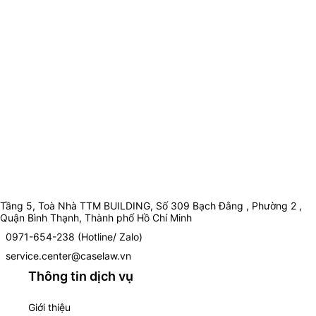
Tầng 5, Toà Nhà TTM BUILDING, Số 309 Bạch Đằng , Phường 2 ,
Quận Bình Thạnh, Thành phố Hồ Chí Minh
0971-654-238 (Hotline/ Zalo)
service.center@caselaw.vn
Thông tin dịch vụ
Giới thiệu