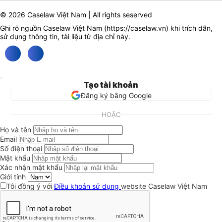
© 2026 Caselaw Việt Nam | All rights seserved
Ghi rõ nguồn Caselaw Việt Nam (
https://caselaw.vn
) khi trích dẫn,
sử dụng thông tin, tài liệu từ địa chỉ này.
Tạo tài khoản
Đăng ký bằng Google
HOẶC
Họ và tên
Email
Số điện thoại
Mật khẩu
Xác nhận mật khẩu
Giới tính
Tôi đồng ý với
Điều khoản sử dụng
website Caselaw Việt Nam