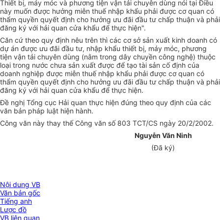
Thiết bị, máy móc và phương tiện vận tải chuyên dùng nói tại Điều
này muốn được hưởng miễn thuế nhập khẩu phải được cơ quan có
thẩm quyền quyết định cho hưởng ưu đãi đầu tư chấp thuận và phải
đăng ký với hải quan cửa khẩu để thực hiện".
Căn cứ theo quy định nêu trên thì các cơ sở sản xuất kinh doanh có
dự án được ưu đãi đầu tư, nhập khẩu thiết bị, máy móc, phương
tiện vận tải chuyên dùng (nằm trong dây chuyền công nghệ) thuộc
loại trong nước chưa sản xuất được để tạo tài sản cố định của
doanh nghiệp được miễn thuế nhập khẩu phải được cơ quan có
thẩm quyền quyết định cho hưởng ưu đãi đầu tư chấp thuận và phải
đăng ký với hải quan cửa khẩu để thực hiện.
Đề nghị Tổng cục Hải quan thực hiện đúng theo quy định của các
văn bản pháp luật hiện hành.
Công văn này thay thế Công văn số 803 TCT/CS ngày 20/2/2002.
Nguyễn Văn Ninh
(Đã ký)
Nội dung VB
Văn bản gốc
Tiếng anh
Lược đồ
VB liên quan