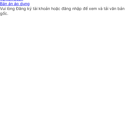
Bản án áp dụng
Vui lòng
Đăng ký
tài khoản hoặc
đăng nhập
để xem và tải văn bản
gốc.