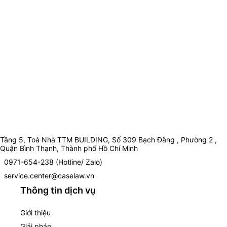
Tầng 5, Toà Nhà TTM BUILDING, Số 309 Bạch Đằng , Phường 2 ,
Quận Bình Thạnh, Thành phố Hồ Chí Minh
0971-654-238 (Hotline/ Zalo)
service.center@caselaw.vn
Thông tin dịch vụ
Giới thiệu
Giải pháp