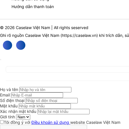
Hướng dẫn thanh toán
© 2026 Caselaw Việt Nam | All rights seserved
Ghi rõ nguồn Caselaw Việt Nam (
https://caselaw.vn
) khi trích dẫn, s
Họ và tên
Email
Số điện thoại
Mật khẩu
Xác nhận mật khẩu
Giới tính
Tôi đồng ý với
Điều khoản sử dụng
website Caselaw Việt Nam