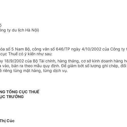
ộ
ng ty du lịch Hà Nội)
 hóa số 5 Nam Bộ, công văn số 646/TP ngày 4/10/2002 của Công ty
cục Thuế có ý kiến như sau:
y 18/9/2002 của Bộ Tài chính, hàng tháng, cơ sở kinh doanh hàng hó
 vào, bán ra theo mẫu quy định. Để giảm bớt số lượng ghi chép, đ
 riêng từng mặt hàng, từng dịch vụ.
NG TỔNG CỤC THUẾ
CỤC TRƯỞNG
Thị Cúc