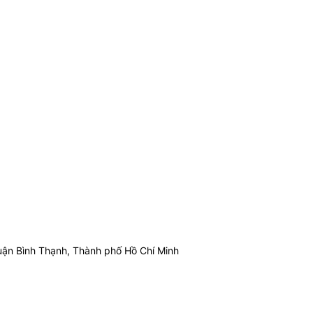
ận Bình Thạnh, Thành phố Hồ Chí Minh