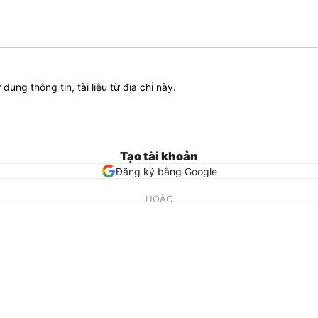
ử dụng thông tin, tài liệu từ địa chỉ này.
Tạo tài khoản
Đăng ký bằng Google
HOẶC