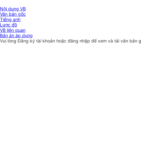
Nội dung VB
Văn bản gốc
Tiếng anh
Lược đồ
VB liên quan
Bản án áp dụng
Vui lòng
Đăng ký
tài khoản hoặc
đăng nhập
để xem và tải văn bản 