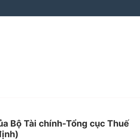
a Bộ Tài chính-Tổng cục Thuế
định)