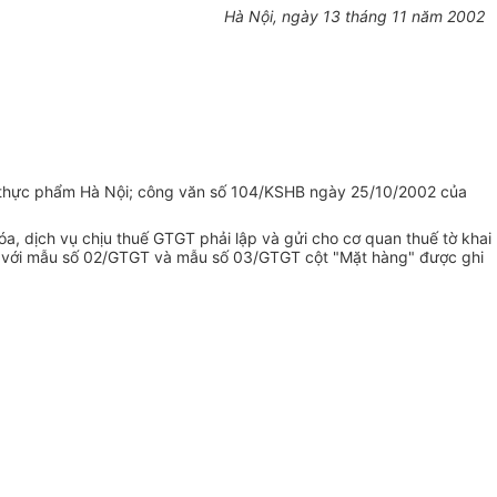
Hà Nội, ngày 13 tháng 11 năm 2002
 thực phẩm Hà Nội; công văn số 104/KSHB ngày 25/10/2002 của
a, dịch vụ chịu thuế GTGT phải lập và gửi cho cơ quan thuế tờ khai
ối với mẫu số 02/GTGT và mẫu số 03/GTGT cột "Mặt hàng" được ghi