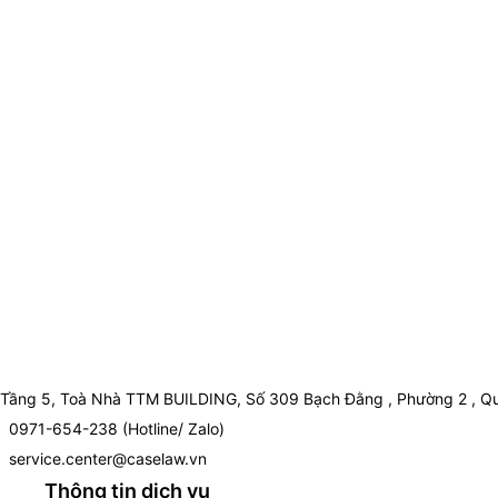
Tầng 5, Toà Nhà TTM BUILDING, Số 309 Bạch Đằng , Phường 2 , Qu
0971-654-238 (Hotline/ Zalo)
service.center@caselaw.vn
Thông tin dịch vụ