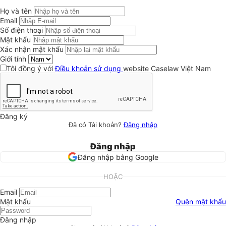
Họ và tên
Email
Số điện thoại
Mật khẩu
Xác nhận mật khẩu
Giới tính
Tôi đồng ý với
Điều khoản sử dụng
website Caselaw Việt Nam
Đăng ký
Đã có Tài khoản?
Đăng nhập
Đăng nhập
Đăng nhập bằng Google
HOẶC
Email
Mật khẩu
Quên mật khẩu
Đăng nhập