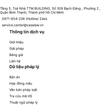
Tầng 5, Toà Nhà TTM BUILDING, Số 309 Bạch Đằng , Phường 2 ,
Quận Bình Thạnh, Thành phố Hồ Chí Minh
0971-654-238 (Hotline/ Zalo)
service.center@caselaw.vn
Thông tin dịch vụ
Giới thiệu
Giải pháp
Bảng giá
Liên hệ
Dữ liệu pháp lý
Bản án
Hợp đồng mẫu
Văn bản pháp luật
Tra cứu mã HS
Thuật ngữ pháp lý