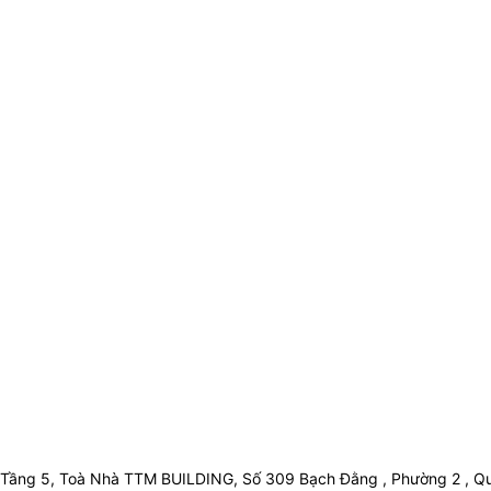
Tầng 5, Toà Nhà TTM BUILDING, Số 309 Bạch Đằng , Phường 2 , Qu