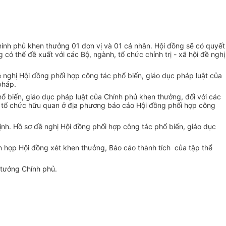
Chính phủ khen thưởng 01 đơn vị và 01 cá nhân. Hội đồng sẽ có quyết
có thể đề xuất với các Bộ, ngành, tổ chức chính trị - xã hội đề nghị
ề nghị Hội đồng phối hợp công tác phổ biến, giáo dục pháp luật của
pháp.
hổ biến, giáo dục pháp luật của Chính phủ khen thưởng, đối với các
n, tổ chức hữu quan ở địa phương báo cáo Hội đồng phối hợp công
ịnh. Hồ sơ đề nghị Hội đồng phối hợp công tác phổ biến, giáo dục
n họp Hội đồng xét khen thưởng, Báo cáo thành tích của tập thể
 tướng Chính phủ.