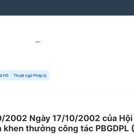
mã HS
Thuật ngữ Pháp lý
0/2002 Ngày 17/10/2002 của Hội
n khen thưởng công tác PBGDPL (