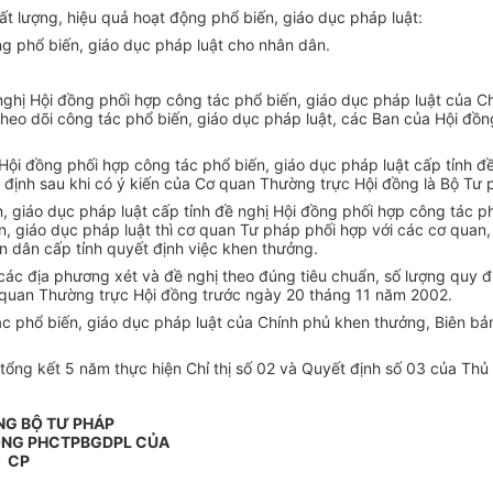
ất lượng, hiệu quả hoạt động phổ biến, giáo dục pháp luật:
g phổ biến, giáo dục pháp luật cho nhân dân.
ề nghị Hội đồng phối hợp công tác phổ biến, giáo dục pháp luật của 
heo dõi công tác phổ biến, giáo dục pháp luật, các Ban của Hội đồng 
 Hội đồng phối hợp công tác phổ biến, giáo dục pháp luật cấp tỉnh đ
 định sau khi có ý kiến của Cơ quan Thường trực Hội đồng là Bộ Tư 
, giáo dục pháp luật cấp tỉnh đề nghị Hội đồng phối hợp công tác p
ến, giáo dục pháp luật thì cơ quan Tư pháp phối hợp với các cơ qua
ân dân cấp tỉnh quyết định việc khen thưởng.
 các địa phương xét và đề nghị theo đúng tiêu chuẩn, số lượng quy đ
 quan Thường trực Hội đồng trước ngày 20 tháng 11 năm 2002.
ác phổ biến, giáo dục pháp luật của Chính phủ khen thưởng, Biên bả
tổng kết 5 năm thực hiện Chỉ thị số 02 và Quyết định số 03 của Thủ
G BỘ TƯ PHÁP
ỒNG PHCTPBGDPL CỦA
CP