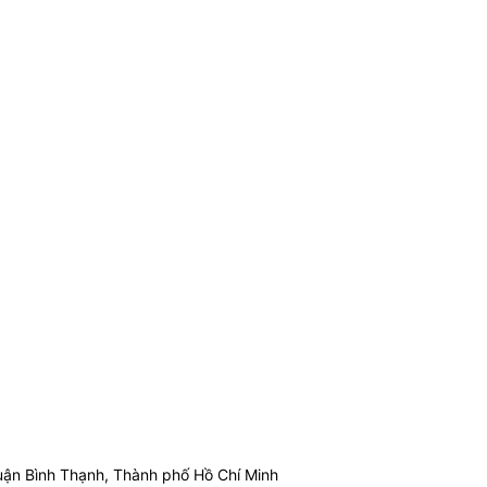
ận Bình Thạnh, Thành phố Hồ Chí Minh