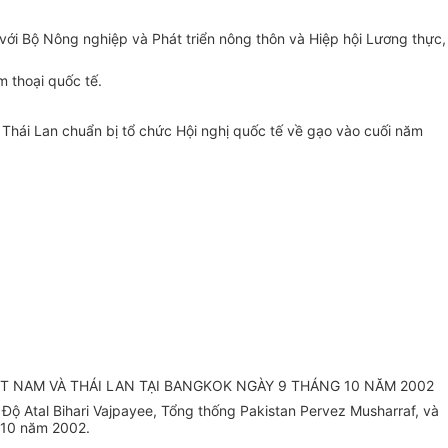
với Bộ Nông nghiệp và Phát triển nông thôn và Hiệp hội Lương thực,
m thoại quốc tế.
u Thái Lan chuẩn bị tổ chức Hội nghị quốc tế về gạo vào cuối năm
T NAM VÀ THÁI LAN TẠI BANGKOK NGÀY 9 THÁNG 10 NĂM 2002
ộ Atal Bihari Vajpayee, Tổng thống Pakistan Pervez Musharraf, và
 10 năm 2002.