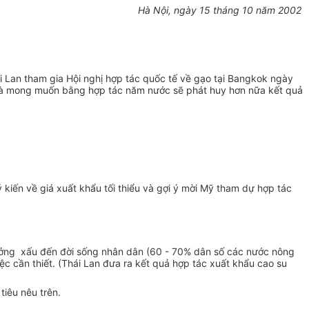
Hà Nội, ngày 15 tháng 10 năm 2002
 Lan tham gia Hội nghị hợp tác quốc tế về gạo tại Bangkok ngày
ị là mong muốn bằng hợp tác năm nước sẽ phát huy hơn nữa kết quả
 kiến về giá xuất khẩu tối thiểu và gợi ý mời Mỹ tham dự hợp tác
h hưởng xấu đến đời sống nhân dân (60 - 70% dân số các nước nông
iệc cần thiết. (Thái Lan đưa ra kết quả hợp tác xuất khẩu cao su
tiêu nêu trên.