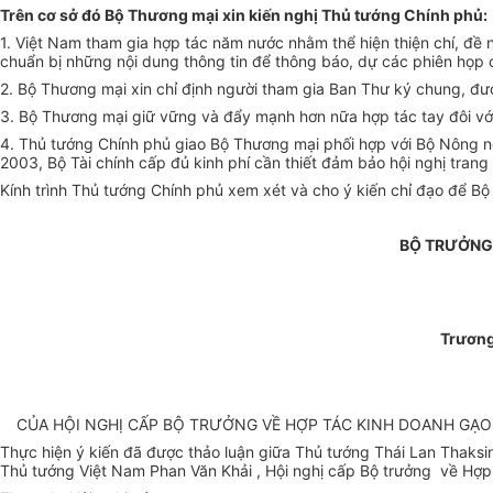
Trên cơ sở đó Bộ Thương mại xin kiến nghị Thủ tướng Chính phủ:
1. Việt Nam tham gia hợp tác năm nước nhằm thể hiện thiện chí, đề
chuẩn bị những nội dung thông tin để thông báo, dự các phiên họp
2. Bộ Thương mại xin chỉ định người tham gia Ban Thư ký chung, đư
3. Bộ Thương mại giữ vững và đẩy mạnh hơn nữa hợp tác tay đôi với 
4. Thủ tướng Chính phủ giao Bộ Thương mại phối hợp với Bộ Nông ngh
2003, Bộ Tài chính cấp đủ kinh phí cần thiết đảm bảo hội nghị trang
Kính trình Thủ tướng Chính phủ xem xét và cho ý kiến chỉ đạo để Bộ
BỘ TRƯỞNG
Trương
CỦA HỘI NGHỊ CẤP BỘ TRƯỞNG VỀ HỢP TÁC KINH DOANH GẠO 
Thực hiện ý kiến đã được thảo luận giữa Thủ tướng Thái Lan Thaksi
Thủ tướng Việt Nam Phan Văn Khải , Hội nghị cấp Bộ trưởng về Hợp