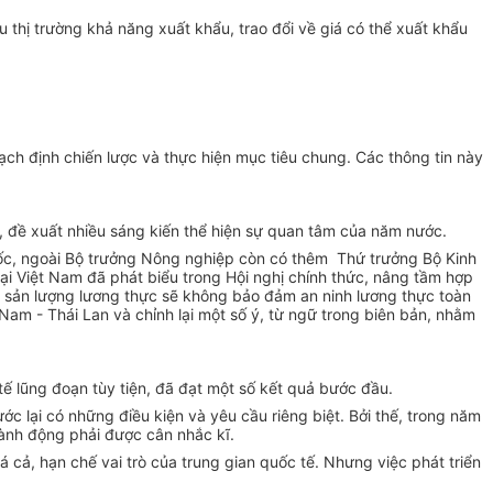
ầu thị trường khả năng xuất khẩu, trao đổi về giá có thể xuất khẩu
ch định chiến lược và thực hiện mục tiêu chung. Các thông tin này
ng, đề xuất nhiều sáng kiến thể hiện sự quan tâm của năm nước.
uốc, ngoài Bộ trưởng Nông nghiệp còn có thêm Thứ trưởng Bộ Kinh
i Việt Nam đã phát biểu trong Hội nghị chính thức, nâng tầm hợp
m sản lượng lương thực sẽ không bảo đảm an ninh lương thực toàn
Nam - Thái Lan và chỉnh lại một số ý, từ ngữ trong biên bản, nhằm
tế lũng đoạn tùy tiện, đã đạt một số kết quả bước đầu.
ớc lại có những điều kiện và yêu cầu riêng biệt. Bởi thế, trong năm
hành động phải được cân nhắc kĩ.
 cả, hạn chế vai trò của trung gian quốc tế. Nhưng việc phát triển