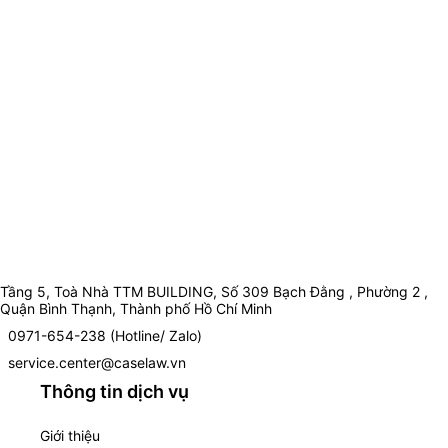
Tầng 5, Toà Nhà TTM BUILDING, Số 309 Bạch Đằng , Phường 2 ,
Quận Bình Thạnh, Thành phố Hồ Chí Minh
0971-654-238 (Hotline/ Zalo)
service.center@caselaw.vn
Thông tin dịch vụ
Giới thiệu