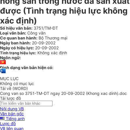
nông sản trong nước đã sản xuất
được (Tình trạng hiệu lực không
xác định)
Số hiệu văn bản:
3751/TM-ĐT
Loại văn bản:
Công văn
Cơ quan ban hành:
Bộ Thương mại
Ngày ban hành:
20-09-2002
Ngày có hiệu lực:
20-09-2002
Không xác định
Tình trạng hiệu lực:
Ngôn ngữ:
Định dạng văn bản hiện có:
MỤC LỤC
Không có mục lục
Tải về (WORD)
Cong van so 3751-TM-DT ngay 20-09-2002 (Khong xac dinh).doc
Tải lược đồ
Nội dung VB
Văn bản gốc
Tiếng anh
Lược đồ
VB liên quan