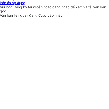
Bản án áp dụng
Vui lòng
Đăng ký
tài khoản hoặc
đăng nhập
để xem và tải văn bản
gốc.
Văn bản liên quan đang được cập nhật