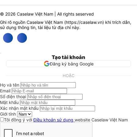
© 2026 Caselaw Việt Nam | All rights seserved
Ghi rõ nguồn Caselaw Việt Nam (
https://caselaw.vn
) khi trích dẫn,
sử dụng thông tin, tài liệu từ địa chỉ này.
Tạo tài khoản
Đăng ký bằng Google
HOẶC
Họ và tên
Email
Số điện thoại
Mật khẩu
Xác nhận mật khẩu
Giới tính
Tôi đồng ý với
Điều khoản sử dụng
website Caselaw Việt Nam