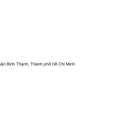
ận Bình Thạnh, Thành phố Hồ Chí Minh