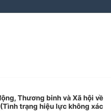
ng, Thương binh và Xã hội về
 (Tình trạng hiệu lực không xác