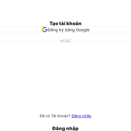
Tạo tài khoản
Đăng ký bằng Google
HOẶC
Đã có Tài khoản?
Đăng nhập
Đăng nhập