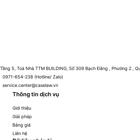
Tầng 5, Toà Nhà TTM BUILDING, Số 309 Bạch Đằng , Phường 2 , Qu
0971-654-238 (Hotline/ Zalo)
service.center@caselaw.vn
Thông tin dịch vụ
Giới thiệu
Giải pháp
Bảng giá
Liên hệ