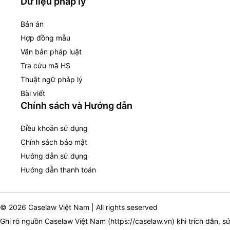
Dữ liệu pháp lý
Bản án
Hợp đồng mẫu
Văn bản pháp luật
Tra cứu mã HS
Thuật ngữ pháp lý
Bài viết
Chính sách và Hướng dẫn
Điều khoản sử dụng
Chính sách bảo mật
Hướng dẫn sử dụng
Hướng dẫn thanh toán
© 2026 Caselaw Việt Nam | All rights seserved
Ghi rõ nguồn Caselaw Việt Nam (
https://caselaw.vn
) khi trích dẫn, s