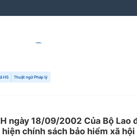
mã HS
Thuật ngữ Pháp lý
ngày 18/09/2002 Của Bộ Lao độ
c hiện chính sách bảo hiểm xã hội