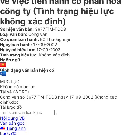
về việc tiến hành cổ phần hoá
công ty (Tình trạng hiệu lực
không xác định)
Số hiệu văn bản:
3677/TM-TCCB
Loại văn bản:
Công văn
Cơ quan ban hành:
Bộ Thương mại
Ngày ban hành:
17-09-2002
Ngày có hiệu lực:
17-09-2002
Không xác định
Tình trạng hiệu lực:
Ngôn ngữ:
Định dạng văn bản hiện có:
MỤC LỤC
Không có mục lục
Tải về (WORD)
Cong van so 3677-TM-TCCB ngay 17-09-2002 (Khong xac
dinh).doc
Tải lược đồ
Nội dung VB
Văn bản gốc
Tiếng anh
Lược đồ