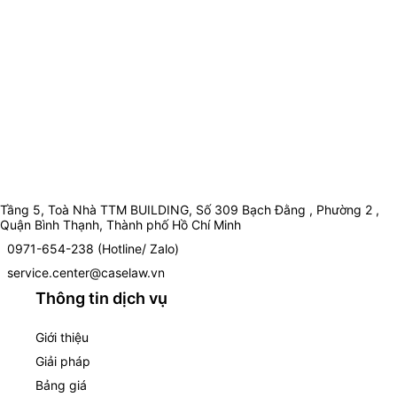
Tầng 5, Toà Nhà TTM BUILDING, Số 309 Bạch Đằng , Phường 2 ,
Quận Bình Thạnh, Thành phố Hồ Chí Minh
0971-654-238 (Hotline/ Zalo)
service.center@caselaw.vn
Thông tin dịch vụ
Giới thiệu
Giải pháp
Bảng giá