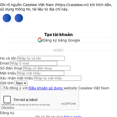
Ghi rõ nguồn Caselaw Việt Nam (
https://caselaw.vn
) khi trích dẫn,
sử dụng thông tin, tài liệu từ địa chỉ này.
Tạo tài khoản
Đăng ký bằng Google
HOẶC
Họ và tên
Email
Số điện thoại
Mật khẩu
Xác nhận mật khẩu
Giới tính
Tôi đồng ý với
Điều khoản sử dụng
website Caselaw Việt Nam
Đăng ký