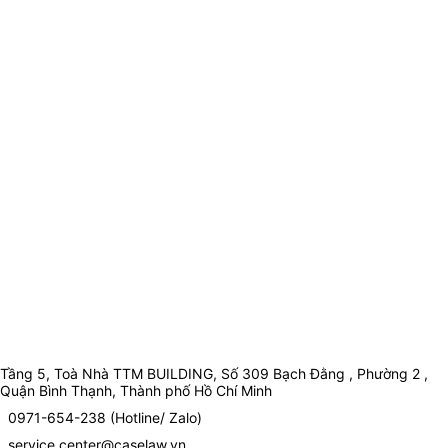
Tầng 5, Toà Nhà TTM BUILDING, Số 309 Bạch Đằng , Phường 2 ,
Quận Bình Thạnh, Thành phố Hồ Chí Minh
0971-654-238 (Hotline/ Zalo)
service.center@caselaw.vn