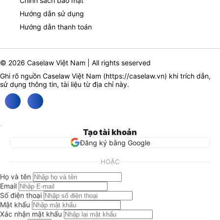
Chính sách bảo mật
Hướng dẫn sử dụng
Hướng dẫn thanh toán
© 2026 Caselaw Việt Nam | All rights seserved
Ghi rõ nguồn Caselaw Việt Nam (
https://caselaw.vn
) khi trích dẫn,
sử dụng thông tin, tài liệu từ địa chỉ này.
Tạo tài khoản
Đăng ký bằng Google
HOẶC
Họ và tên
Email
Số điện thoại
Mật khẩu
Xác nhận mật khẩu