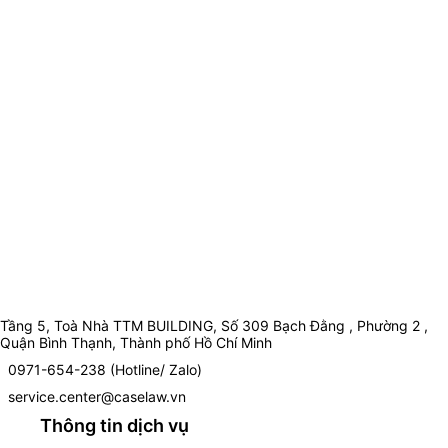
Tầng 5, Toà Nhà TTM BUILDING, Số 309 Bạch Đằng , Phường 2 ,
Quận Bình Thạnh, Thành phố Hồ Chí Minh
0971-654-238 (Hotline/ Zalo)
service.center@caselaw.vn
Thông tin dịch vụ