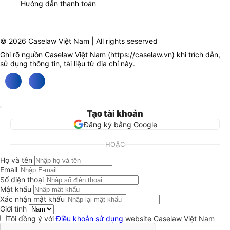
Hướng dẫn thanh toán
© 2026 Caselaw Việt Nam | All rights seserved
Ghi rõ nguồn Caselaw Việt Nam (
https://caselaw.vn
) khi trích dẫn,
sử dụng thông tin, tài liệu từ địa chỉ này.
Tạo tài khoản
Đăng ký bằng Google
HOẶC
Họ và tên
Email
Số điện thoại
Mật khẩu
Xác nhận mật khẩu
Giới tính
Tôi đồng ý với
Điều khoản sử dụng
website Caselaw Việt Nam