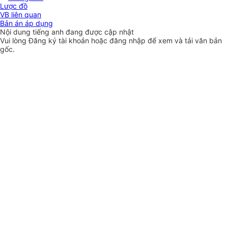
Lược đồ
VB liên quan
Bản án áp dụng
Nội dung tiếng anh đang được cập nhật
Vui lòng
Đăng ký
tài khoản hoặc
đăng nhập
để xem và tải văn bản
gốc.