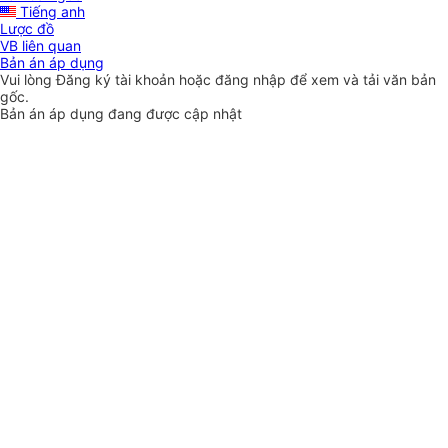
Tiếng anh
Lược đồ
VB liên quan
Bản án áp dụng
Vui lòng
Đăng ký
tài khoản hoặc
đăng nhập
để xem và tải văn bản
gốc.
Bản án áp dụng đang được cập nhật