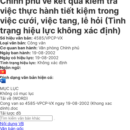
Chính phủ về kết quả kiểm tra
việc thực hành tiết kiệm trong
việc cưới, việc tang, lễ hỏi (Tình
trạng hiệu lực không xác định)
Số hiệu văn bản:
4585/VPCP-VX
Loại văn bản:
Công văn
Cơ quan ban hành:
Văn phòng Chính phủ
Ngày ban hành:
19-08-2002
Ngày có hiệu lực:
19-08-2002
Không xác định
Tình trạng hiệu lực:
Ngôn ngữ:
Định dạng văn bản hiện có:
MỤC LỤC
Không có mục lục
Tải về (WORD)
Cong van so 4585-VPCP-VX ngay 19-08-2002 (Khong xac
dinh).doc
Tải lược đồ
Nội dung VB
Văn bản gốc