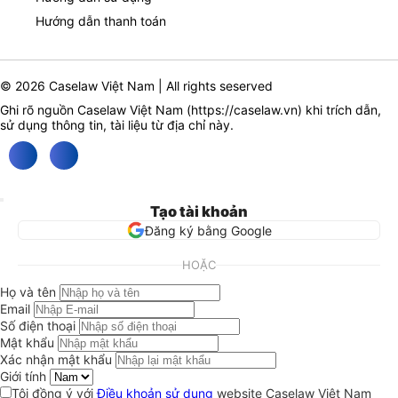
Hướng dẫn thanh toán
© 2026 Caselaw Việt Nam | All rights seserved
Ghi rõ nguồn Caselaw Việt Nam (
https://caselaw.vn
) khi trích dẫn,
sử dụng thông tin, tài liệu từ địa chỉ này.
Tạo tài khoản
Đăng ký bằng Google
HOẶC
Họ và tên
Email
Số điện thoại
Mật khẩu
Xác nhận mật khẩu
Giới tính
Tôi đồng ý với
Điều khoản sử dụng
website Caselaw Việt Nam