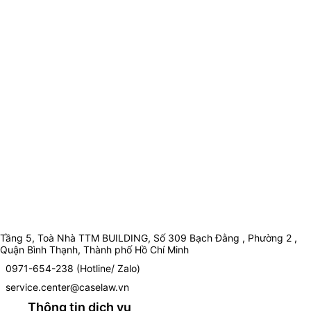
Tầng 5, Toà Nhà TTM BUILDING, Số 309 Bạch Đằng , Phường 2 ,
Quận Bình Thạnh, Thành phố Hồ Chí Minh
0971-654-238 (Hotline/ Zalo)
service.center@caselaw.vn
Thông tin dịch vụ