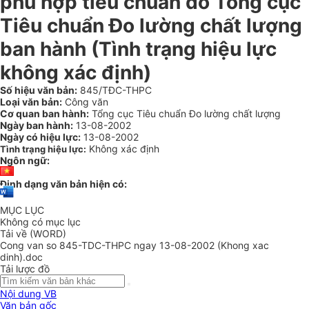
phù hợp tiêu chuẩn do Tổng cục
Tiêu chuẩn Đo lường chất lượng
ban hành (Tình trạng hiệu lực
không xác định)
Số hiệu văn bản:
845/TĐC-THPC
Loại văn bản:
Công văn
Cơ quan ban hành:
Tổng cục Tiêu chuẩn Đo lường chất lượng
Ngày ban hành:
13-08-2002
Ngày có hiệu lực:
13-08-2002
Không xác định
Tình trạng hiệu lực:
Ngôn ngữ:
Định dạng văn bản hiện có:
MỤC LỤC
Không có mục lục
Tải về (WORD)
Cong van so 845-TDC-THPC ngay 13-08-2002 (Khong xac
dinh).doc
Tải lược đồ
Nội dung VB
Văn bản gốc