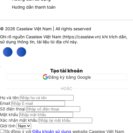
Hướng dẫn thanh toán
© 2026 Caselaw Việt Nam | All rights seserved
Ghi rõ nguồn Caselaw Việt Nam (
https://caselaw.vn
) khi trích dẫn,
sử dụng thông tin, tài liệu từ địa chỉ này.
Tạo tài khoản
Đăng ký bằng Google
HOẶC
Họ và tên
Email
Số điện thoại
Mật khẩu
Xác nhận mật khẩu
Giới tính
Tôi đồng ý với
Điều khoản sử dụng
website Caselaw Việt Nam