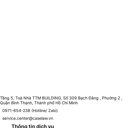
Tầng 5, Toà Nhà TTM BUILDING, Số 309 Bạch Đằng , Phường 2 ,
Quận Bình Thạnh, Thành phố Hồ Chí Minh
0971-654-238 (Hotline/ Zalo)
service.center@caselaw.vn
Thông tin dịch vụ