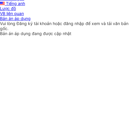
Tiếng anh
Lược đồ
VB liên quan
Bản án áp dụng
Vui lòng
Đăng ký
tài khoản hoặc
đăng nhập
để xem và tải văn bản
gốc.
Bản án áp dụng đang được cập nhật