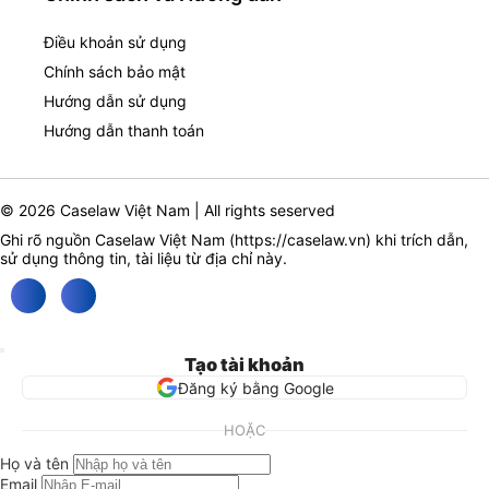
Điều khoản sử dụng
Chính sách bảo mật
Hướng dẫn sử dụng
Hướng dẫn thanh toán
© 2026 Caselaw Việt Nam | All rights seserved
Ghi rõ nguồn Caselaw Việt Nam (
https://caselaw.vn
) khi trích dẫn,
sử dụng thông tin, tài liệu từ địa chỉ này.
Tạo tài khoản
Đăng ký bằng Google
HOẶC
Họ và tên
Email