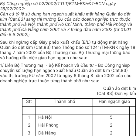
Bộ Công nghiệp số 02/2002/TTLT/BTM-BKHĐT-BCN ngày
28/02/2002;
Căn cứ tỷ lệ sử dụng hạn ngạch xuất khẩu mặt hàng Quần áo dệt
kim (Cat.83) sang thị trường EU của các doanh nghiệp trực thuộc
thành phố Hà Nội, thành phố Hồ Chí Minh, thành phố Hải Phòng và
thành phố Đà Nẵng năm 2001 và 7 tháng đầu năm 2002 (từ 01.01
đến 5.8.2002);
Sau khi ngừng cấp Giấy phép xuất khẩu (E/L) tự động mặt hàng
Quần áo dệt kim (Cat.83) theo Thông báo số 1241/TM-XNK ngày 18
tháng 7 năm 2002 của Bộ Thương mại. Bộ Thương mại thông báo
và hướng dẫn việc giao hạn ngạch như sau:
1/ Liên Bộ Thương mại - Bộ Kế hoạch và Đầu tư - Bộ Công nghiệp
chuyển số lượng hạn ngạch xuất khẩu Quần áo dệt kim (Cat.83)
vào thị trường EU năm 2002 từ ngày 6 tháng 8 năm 2002 của các
doanh nghiệp trực thuộc từng thành phố như sau:
Quần áo dệt kim
(Cat.83) Đơn vị: tấn
Stt
Thành phố
Hạn ngạch giao
1
Hà Nội
5
2
Hải Phòng
2
3
Đà Nẵng
2