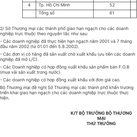
4
Tp. Hồ Chí Minh
52
Tổng số
61
2/ Sở Thương mại các thành phố giao hạn ngạch cho các doanh
nghiệp trực thuộc theo nguyên tắc như sau:
- Các doanh nghiệp đã thực hiện hạn ngạch năm 2001 và 7 tháng
đầu năm 2002 (từ 01.01 đến 5.8.2002).
- Các đơn vị có hàng đã sản xuất chờ xuất khẩu (ưu tiên các doanh
nghiệp đã mở L/C).
- Các Doanh nghiệp có hợp đồng xuất khẩu sản phẩm bán F.O.B
(mua vải sản xuất trong nước).
- Các doanh nghiệp có hợp đồng xuất khẩu với đơn giá cao.
Bộ Thương mại đề nghị Sở Thương mại các thành phố khẩn trương
triển khai giao hạn ngạch cho các doanh nghiệp trực thuộc thực
hiện.
K/T BỘ TRƯỞNG BỘ THƯƠNG
MẠI
THỨ TRƯỞNG