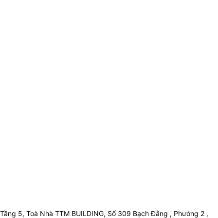
Tầng 5, Toà Nhà TTM BUILDING, Số 309 Bạch Đằng , Phường 2 ,