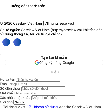
Hướng dẫn thanh toán
© 2026 Caselaw Việt Nam | All rights seserved
Ghi rõ nguồn Caselaw Việt Nam (
https://caselaw.vn
) khi trích dẫn,
sử dụng thông tin, tài liệu từ địa chỉ này.
Tạo tài khoản
Đăng ký bằng Google
HOẶC
Họ và tên
Email
Số điện thoại
Mật khẩu
Xác nhận mật khẩu
Giới tính
Tôi đồng ý với
Điều khoản sử dụng
website Caselaw Việt Nam