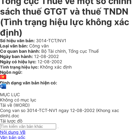
Tổng cục Thuế về một số chính
sách thuế GTGT và thuế TNDN
(Tình trạng hiệu lực không xác
định)
Số hiệu văn bản:
3014-TCT/NV1
Loại văn bản:
Công văn
Cơ quan ban hành:
Bộ Tài chính, Tổng cục Thuế
Ngày ban hành:
12-08-2002
Ngày có hiệu lực:
12-08-2002
Không xác định
Tình trạng hiệu lực:
Ngôn ngữ:
Định dạng văn bản hiện có:
MỤC LỤC
Không có mục lục
Tải về (WORD)
Cong van so 3014-TCT-NV1 ngay 12-08-2002 (Khong xac
dinh).doc
Tải lược đồ
Nội dung VB
Văn bản gốc