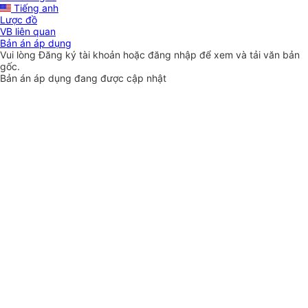
Tiếng anh
Lược đồ
VB liên quan
Bản án áp dụng
Vui lòng
Đăng ký
tài khoản hoặc
đăng nhập
để xem và tải văn bản
gốc.
Bản án áp dụng đang được cập nhật