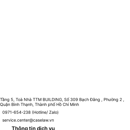
Tầng 5, Toà Nhà TTM BUILDING, Số 309 Bạch Đằng , Phường 2 ,
Quận Bình Thạnh, Thành phố Hồ Chí Minh
0971-654-238 (Hotline/ Zalo)
service.center@caselaw.vn
Thông tin dịch vụ