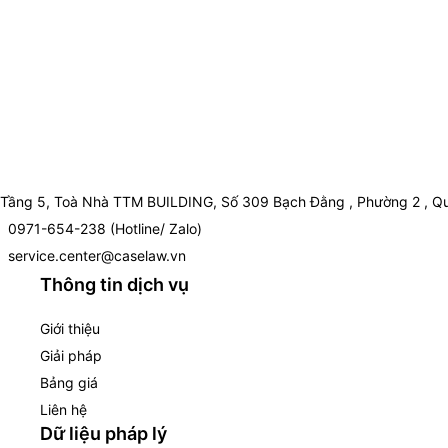
Tầng 5, Toà Nhà TTM BUILDING, Số 309 Bạch Đằng , Phường 2 , Qu
0971-654-238 (Hotline/ Zalo)
service.center@caselaw.vn
Thông tin dịch vụ
Giới thiệu
Giải pháp
Bảng giá
Liên hệ
Dữ liệu pháp lý