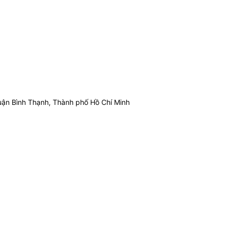
ận Bình Thạnh, Thành phố Hồ Chí Minh