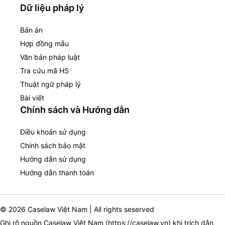
Dữ liệu pháp lý
Bản án
Hợp đồng mẫu
Văn bản pháp luật
Tra cứu mã HS
Thuật ngữ pháp lý
Bài viết
Chính sách và Hướng dẫn
Điều khoản sử dụng
Chính sách bảo mật
Hướng dẫn sử dụng
Hướng dẫn thanh toán
© 2026 Caselaw Việt Nam | All rights seserved
Ghi rõ nguồn Caselaw Việt Nam (
https://caselaw.vn
) khi trích dẫn,