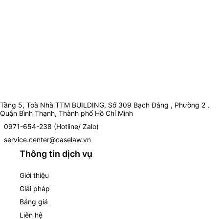
Tầng 5, Toà Nhà TTM BUILDING, Số 309 Bạch Đằng , Phường 2 ,
Quận Bình Thạnh, Thành phố Hồ Chí Minh
0971-654-238 (Hotline/ Zalo)
service.center@caselaw.vn
Thông tin dịch vụ
Giới thiệu
Giải pháp
Bảng giá
Liên hệ