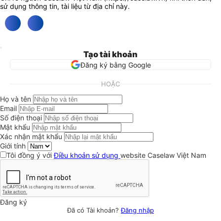
sử dụng thông tin, tài liệu từ địa chỉ này.
Tạo tài khoản
Đăng ký bằng Google
HOẶC
Họ và tên
Email
Số điện thoại
Mật khẩu
Xác nhận mật khẩu
Giới tính
Tôi đồng ý với
Điều khoản sử dụng
website Caselaw Việt Nam
Đăng ký
Đã có Tài khoản?
Đăng nhập