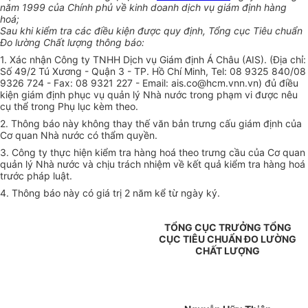
năm 1999 của Chính phủ về kinh doanh dịch vụ giám định hàng
hoá;
Sau khi kiểm tra các điều kiện được quy định, Tổng cục Tiêu chuẩn
Đo lường Chất lượng thông báo:
1. Xác nhận Công ty TNHH Dịch vụ Giám định Á Châu (AIS). (Địa chỉ:
Số 49/2 Tú Xương - Quận 3 - TP. Hồ Chí Minh, Tel: 08 9325 840/08
9326 724 - Fax: 08 9321 227 - Email: ais.co@hcm.vnn.vn) đủ điều
kiện giám định phục vụ quản lý Nhà nước trong phạm vi được nêu
cụ thể trong Phụ lục kèm theo.
2. Thông báo này không thay thế văn bản trưng cấu giám định của
Cơ quan Nhà nước có thẩm quyền.
3. Công ty thực hiện kiểm tra hàng hoá theo trưng cầu của Cơ quan
quản lý Nhà nước và chịu trách nhiệm về kết quả kiểm tra hàng hoá
trước pháp luật.
4. Thông báo này có giá trị 2 năm kể từ ngày ký.
TỔNG CỤC TRƯỞNG TỔNG
CỤC TIÊU CHUẨN ĐO LƯỜNG
CHẤT LƯỢNG