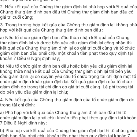
2. Nếu kết quả của Chứng thư giám định lại phù hợp với kết quả của
Chứng thư giám định ban đầu thì Chứng thư giám định ban đầu có
giá trị cuối cùng;
3. Trong trường hợp kết qủa của Chứng thư giám định lại không phù
hợp với kết quả của Chứng thư giám định ban đầu :
a) Nếu tổ chức giám định ban đầu thừa nhận kết quả của Chứng
thư giám định lại và được bên yêu cầu giám định lại công nhận thì
kết quả của Chứng thư giám định lại có giá trị cuối cùng và tổ chức
giám định ban đầu phải chịu một khoản tiền phạt theo quy định tại
khoản 7 Điều 6 Nghị định này;
b) Nếu tổ chức giám định ban đầu hoặc bên yêu cầu giám định lại
không thừa nhận kết quả của Chứng thư giám định lại thì bên yêu
cầu giám định lại có quyền yêu cầu tổ chức trọng tài chỉ định một tổ
chức giám định khác giám định lại. Kết quả giám định của tổ chức
giám định do trọng tài chỉ định có giá trị cuối cùng. Lệ phí trọng tài
do bên yêu cầu giám định lại chịu;
4. Nếu kết quả của Chứng thư giám định của tổ chức giám định do
trọng tài chỉ định:
a) Phù hợp với kết quả của Chứng thư giám định ban đầu thì tổ
chức giám định lại phải chịu khoản tiền phạt theo quy định tại khoản
7 Điều 6 Nghị định này;
b) Phù hợp với kết quả của Chứng thư giám định lại thì tổ chức giám
định ban đầu phải chịu khoản tiền phạt theo quy định tại khoản 7