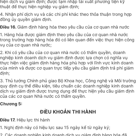
hiện dịch vụ giám định; được tạm nhập tái xuất phương tiện kỹ
thuật để thực hiện nghiệp vụ giám định;
4. Nhận phí dịch vụ và các chi phí khác theo thỏa thuận trong hợp
đồng ủy quyền giám định.
Điều 16.
Giám định hàng hóa theo yêu cầu của cơ quan nhà nước
1. Hàng hóa được giám định theo yêu cầu của cơ quan nhà nước
trong trường hợp hàng hóa đó có liên quan đến việc thực hiện công
vụ của cơ quan nhà nước;
2. Khi có yêu cầu của cơ quan nhà nước có thẩm quyền, doanh
nghiệp kinh doanh dịch vụ giám định được lựa chọn có nghĩa vụ
thực hiện việc giám định hàng hóa phù hợp với lĩnh vực kinh doanh
của mình và được cơ quan trực tiếp yêu cầu giám định trả phí giám
định;
3. Thủ tướng Chính phủ giao Bộ Khoa học, Công nghệ và Môi trường
quy định cụ thể điều kiện, tiêu chuẩn các doanh nghiệp kinh doanh
dịch vụ giám định được trưng dụng để thực hiện yêu cầu giám định
của các cơ quan Nhà nước có thẩm quyền.
Chương 5:
ĐIỀU KHOẢN THI HÀNH
Điều 17.
Hiệu lực thi hành
1. Nghị định này có hiệu lực sau 15 ngày kể từ ngày ký;
2. Các doanh nghiệp kinh doanh dịch vụ giám định hàng hóa đã