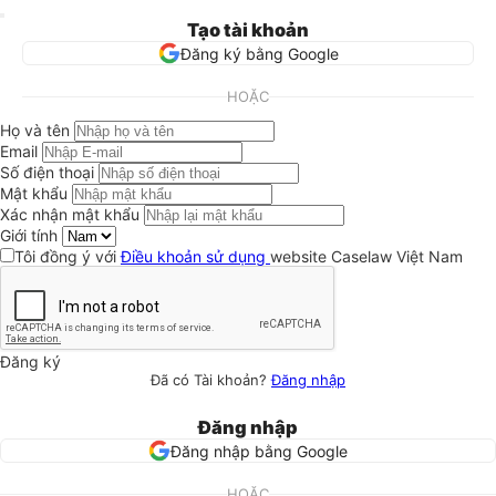
Tạo tài khoản
Đăng ký bằng Google
HOẶC
Họ và tên
Email
Số điện thoại
Mật khẩu
Xác nhận mật khẩu
Giới tính
Tôi đồng ý với
Điều khoản sử dụng
website Caselaw Việt Nam
Đăng ký
Đã có Tài khoản?
Đăng nhập
Đăng nhập
Đăng nhập bằng Google
HOẶC