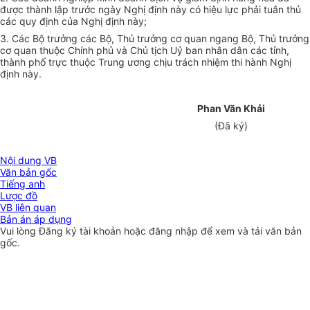
được thành lập trước ngày Nghị định này có hiệu lực phải tuân thủ
các quy định của Nghị định này;
3. Các Bộ trưởng các Bộ, Thủ trưởng cơ quan ngang Bộ, Thủ trưởng
cơ quan thuộc Chính phủ và Chủ tịch Uỷ ban nhân dân các tỉnh,
thành phố trực thuộc Trung ương chịu trách nhiệm thi hành Nghị
định này.
Phan Văn Khải
(Đã ký)
Nội dung VB
Văn bản gốc
Tiếng anh
Lược đồ
VB liên quan
Bản án áp dụng
Vui lòng
Đăng ký
tài khoản hoặc
đăng nhập
để xem và tải văn bản
gốc.