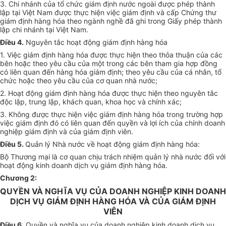
3. Chi nhánh của tổ chức giám định nước ngoài được phép thành
lập tại Việt Nam được thực hiện việc giám định và cấp Chứng thư
giám định hàng hóa theo ngành nghề đã ghi trong Giấy phép thành
lập chi nhánh tại Việt Nam.
Điều 4.
Nguyên tắc hoạt động giám định hàng hóa
1. Việc giám định hàng hóa được thực hiện theo thỏa thuận của các
bên hoặc theo yêu cầu của một trong các bên tham gia hợp đồng
có liên quan đến hàng hóa giám định; theo yêu cầu của cá nhân, tổ
chức hoặc theo yêu cầu của cơ quan nhà nước;
2. Hoạt động giám định hàng hóa được thực hiện theo nguyên tắc
độc lập, trung lập, khách quan, khoa học và chính xác;
3. Không được thực hiện việc giám định hàng hóa trong trường hợp
việc giám định đó có liên quan đến quyền và lợi ích của chính doanh
nghiệp giám định và của giám định viên.
Điều 5.
Quản lý Nhà nước về hoạt động giám định hàng hóa:
Bộ Thương mại là cơ quan chịu trách nhiệm quản lý nhà nước đối với
hoạt động kinh doanh dịch vụ giám định hàng hóa.
Chương 2:
QUYỀN VÀ NGHĨA VỤ CỦA DOANH NGHIỆP KINH DOANH
DỊCH VỤ GIÁM ĐỊNH HÀNG HÓA VÀ CỦA GIÁM ĐỊNH
VIÊN
Điều 6.
Quyền và nghĩa vụ của doanh nghiệp kinh doanh dịch vụ