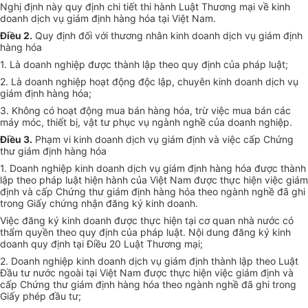
Nghị định này quy định chi tiết thi hành Luật Thương mại về kinh
doanh dịch vụ giám định hàng hóa tại Việt Nam.
Điều 2.
Quy định đối với thương nhân kinh doanh dịch vụ giám định
hàng hóa
1. Là doanh nghiệp được thành lập theo quy định của pháp luật;
2. Là doanh nghiệp hoạt động độc lập, chuyên kinh doanh dịch vụ
giám định hàng hóa;
3. Không có hoạt động mua bán hàng hóa, trừ việc mua bán các
máy móc, thiết bị, vật tư phục vụ ngành nghề của doanh nghiệp.
Điều 3.
Phạm vi kinh doanh dịch vụ giám định và việc cấp Chứng
thư giám định hàng hóa
1. Doanh nghiệp kinh doanh dịch vụ giám định hàng hóa được thành
lập theo pháp luật hiện hành của Việt Nam được thực hiện việc giám
định và cấp Chứng thư giám định hàng hóa theo ngành nghề đã ghi
trong Giấy chứng nhận đăng ký kinh doanh.
Việc đăng ký kinh doanh được thực hiện tại cơ quan nhà nước có
thẩm quyền theo quy định của pháp luật. Nội dung đăng ký kinh
doanh quy định tại Điều 20 Luật Thương mại;
2. Doanh nghiệp kinh doanh dịch vụ giám định thành lập theo Luật
Đầu tư nước ngoài tại Việt Nam được thực hiện việc giám định và
cấp Chứng thư giám định hàng hóa theo ngành nghề đã ghi trong
Giấy phép đầu tư;