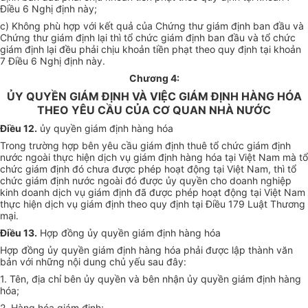
Điều 6 Nghị định này;
c) Không phù hợp với kết quả của Chứng thư giám định ban đầu và
Chứng thư giám định lại thì tổ chức giám định ban đầu và tổ chức
giám định lại đều phải chịu khoản tiền phạt theo quy định tại khoản
7 Điều 6 Nghị định này.
Chương 4:
ỦY QUYỀN GIÁM ĐỊNH VÀ VIỆC GIÁM ĐỊNH HÀNG HÓA
THEO YÊU CẦU CỦA CƠ QUAN NHÀ NƯỚC
Điều 12.
ủy quyền giám định hàng hóa
Trong trường hợp bên yêu cầu giám định thuê tổ chức giám định
nước ngoài thực hiện dịch vụ giám định hàng hóa tại Việt Nam mà tổ
chức giám định đó chưa được phép hoạt động tại Việt Nam, thì tổ
chức giám định nước ngoài đó được ủy quyền cho doanh nghiệp
kinh doanh dịch vụ giám định đã được phép hoạt động tại Việt Nam
thực hiện dịch vụ giám định theo quy định tại Điều 179 Luật Thương
mại.
Điều 13.
Hợp đồng ủy quyền giám định hàng hóa
Hợp đồng ủy quyền giám định hàng hóa phải được lập thành văn
bản với những nội dung chủ yếu sau đây:
1. Tên, địa chỉ bên ủy quyền và bên nhận ủy quyền giám định hàng
hóa;
2. Hàng hóa giám định;