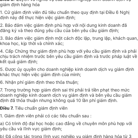
giám định hàng hóa
1. Cử giám định viên đủ tiêu chuẩn theo quy định tại Điều 6 Nghị
định này để thực hiện việc giám định;
2. Bảo đảm việc giám định phù hợp với nội dung kinh doanh đã
đăng ký và theo đúng yêu cầu của bên yêu cầu giám định;
3. Bảo đảm việc giám định một cách độc lập, trung lập, khách quan,
khoa học, kịp thời và chính xác;
4. Cấp Chứng thư giám định phù hợp với yêu cầu giám định và phải
chịu trách nhiệm trước bên yêu cầu giám định và trước pháp luật về
kết quả giám định;
5. Được ủy quyền cho doanh nghiệp kinh doanh dịch vụ giám định
khác thực hiện việc giám định của mình;
6. Nhận phí giám định theo thỏa thuận;
7. Trong trường hợp giám định sai thì phải trả tiền phạt theo mức
doanh nghiệp kinh doanh dịch vụ giám định và bên yêu cầu giám
định đã thỏa thuận nhưng không quá 10 lần phí giám định.
Điều 7.
Tiêu chuẩn giám định viên
1. Giám định viên phải có các tiêu chuẩn sau :
a) Có trình độ đại học hoặc cao đẳng về chuyên môn phù hợp với
yêu cầu và lĩnh vực giám định;
b) Đã công tác trong lĩnh vực nghiệp vụ giám định hàng hóa từ 3