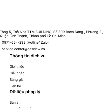
Tầng 5, Toà Nhà TTM BUILDING, Số 309 Bạch Đằng , Phường 2 ,
Quận Bình Thạnh, Thành phố Hồ Chí Minh
0971-654-238 (Hotline/ Zalo)
service.center@caselaw.vn
Thông tin dịch vụ
Giới thiệu
Giải pháp
Bảng giá
Liên hệ
Dữ liệu pháp lý
Bản án