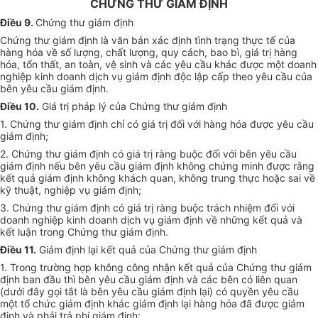
CHỨNG THƯ GIÁM ĐỊNH
Điều 9.
Chứng thư giám định
Chứng thư giám định là văn bản xác định tình trạng thực tế của
hàng hóa về số lượng, chất lượng, quy cách, bao bì, giá trị hàng
hóa, tổn thất, an toàn, vệ sinh và các yêu cầu khác được một doanh
nghiệp kinh doanh dịch vụ giám định độc lập cấp theo yêu cầu của
bên yêu cầu giám định.
Điều 10.
Giá trị pháp lý của Chứng thư giám định
1. Chứng thư giám định chỉ có giá trị đối với hàng hóa được yêu cầu
giám định;
2. Chứng thư giám định có giá trị ràng buộc đối với bên yêu cầu
giám định nếu bên yêu cầu giám định không chứng minh được rằng
kết quả giám định không khách quan, không trung thực hoặc sai về
kỹ thuật, nghiệp vụ giám định;
3. Chứng thư giám định có giá trị ràng buộc trách nhiệm đối với
doanh nghiệp kinh doanh dịch vụ giám định về những kết quả và
kết luận trong Chứng thư giám định.
Điều 11.
Giám định lại kết quả của Chứng thư giám định
1. Trong trường hợp không công nhận kết quả của Chứng thư giám
định ban đầu thì bên yêu cầu giám định và các bên có liên quan
(dưới đây gọi tắt là bên yêu cầu giám định lại) có quyền yêu cầu
một tổ chức giám định khác giám định lại hàng hóa đã được giám
định và phải trả phí giám định;