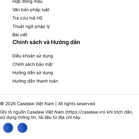
Hợp đồng mẫu
Văn bản pháp luật
Tra cứu mã HS
Thuật ngữ pháp lý
Bài viết
Chính sách và Hướng dẫn
Điều khoản sử dụng
Chính sách bảo mật
Hướng dẫn sử dụng
Hướng dẫn thanh toán
© 2026 Caselaw Việt Nam | All rights seserved
Ghi rõ nguồn Caselaw Việt Nam (
https://caselaw.vn
) khi trích dẫn,
sử dụng thông tin, tài liệu từ địa chỉ này.