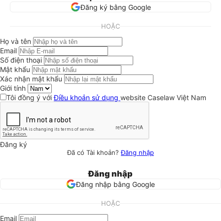
Đăng ký bằng Google
HOẶC
Họ và tên
Email
Số điện thoại
Mật khẩu
Xác nhận mật khẩu
Giới tính
Tôi đồng ý với
Điều khoản sử dụng
website Caselaw Việt Nam
Đăng ký
Đã có Tài khoản?
Đăng nhập
Đăng nhập
Đăng nhập bằng Google
HOẶC
Email