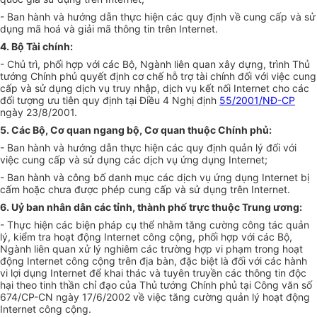
- Ban hành và hướng dẫn thực hiện các quy định về cung cấp và sử
dụng mã hoá và giải mã thông tin trên Internet.
4. Bộ Tài chính:
- Chủ trì, phối hợp với các Bộ, Ngành liên quan xây dựng, trình Thủ
tướng Chính phủ quyết định cơ chế hỗ trợ tài chính đối với việc cung
cấp và sử dụng dịch vụ truy nhập, dịch vụ kết nối Internet cho các
đối tượng ưu tiên quy định tại Điều 4 Nghị định
55/2001/NĐ-CP
ngày 23/8/2001.
5. Các Bộ, Cơ quan ngang bộ, Cơ quan thuộc Chính phủ:
- Ban hành và hướng dẫn thực hiện các quy định quản lý đối với
việc cung cấp và sử dụng các dịch vụ ứng dụng Internet;
- Ban hành và công bố danh mục các dịch vụ ứng dụng Internet bị
cấm hoặc chưa được phép cung cấp và sử dụng trên Internet.
6. Uỷ ban nhân dân các tỉnh, thành phố trực thuộc Trung ương:
- Thực hiện các biện pháp cụ thể nhằm tăng cường công tác quản
lý, kiểm tra hoạt động Internet công cộng, phối hợp với các Bộ,
Ngành liên quan xử lý nghiêm các trường hợp vi phạm trong hoạt
động Internet công cộng trên địa bàn, đặc biệt là đối với các hành
vi lợi dụng Internet để khai thác và tuyên truyền các thông tin độc
hại theo tinh thần chỉ đạo của Thủ tướng Chính phủ tại Công văn số
674/CP-CN ngày 17/6/2002 về việc tăng cường quản lý hoạt động
Internet công cộng.