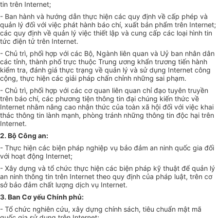
tin trên Internet;
- Ban hành và hướng dẫn thực hiện các quy định về cấp phép và
quản lý đối với việc phát hành báo chí, xuất bản phẩm trên Internet;
các quy định về quản lý việc thiết lập và cung cấp các loại hình tin
tức điện tử trên Internet.
- Chủ trì, phối hợp với các Bộ, Ngành liên quan và Uỷ ban nhân dân
các tỉnh, thành phố trực thuộc Trung ương khẩn trương tiến hành
kiểm tra, đánh giá thực trạng về quản lý và sử dụng Internet công
cộng, thực hiện các giải pháp chấn chỉnh những sai phạm.
- Chủ trì, phối hợp với các cơ quan liên quan chỉ đạo tuyên truyền
trên báo chí, các phương tiện thông tin đại chúng kiến thức về
Internet nhằm nâng cao nhận thức của toàn xã hội đối với việc khai
thác thông tin lành mạnh, phòng tránh những thông tin độc hại trên
Internet.
2. Bộ Công an:
- Thực hiện các biện pháp nghiệp vụ bảo đảm an ninh quốc gia đối
với hoạt động Internet;
- Xây dựng và tổ chức thực hiện các biện pháp kỹ thuật để quản lý
an ninh thông tin trên Internet theo quy định của pháp luật, trên cơ
sở bảo đảm chất lượng dịch vụ Internet.
3. Ban Cơ yếu Chính phủ:
- Tổ chức nghiên cứu, xây dựng chính sách, tiêu chuẩn mật mã
quốc gia sử dụng trên Internet;