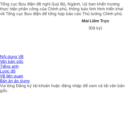
Tổng cục Bưu điện đề nghị Quý Bộ, Ngành, Uỷ ban khẩn trương
thực hiện phân công của Chính phủ, thông báo tình hình triển khai
về Tổng cục Bưu điện để tổng hợp báo cáo Thủ tướng Chính phủ.
Mai Liêm Trực
(Đã ký)
Nội dung VB
Văn bản gốc
Tiếng anh
Lược đồ
VB liên quan
Bản án áp dụng
Vui lòng
Đăng ký
tài khoản hoặc
đăng nhập
để xem và tải văn bản
gốc.