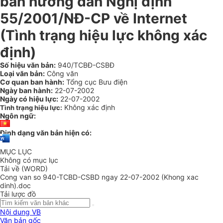
bản hướng dẫn Nghị định
55/2001/NĐ-CP về Internet
(Tình trạng hiệu lực không xác
định)
Số hiệu văn bản:
940/TCBĐ-CSBĐ
Loại văn bản:
Công văn
Cơ quan ban hành:
Tổng cục Bưu điện
Ngày ban hành:
22-07-2002
Ngày có hiệu lực:
22-07-2002
Không xác định
Tình trạng hiệu lực:
Ngôn ngữ:
Định dạng văn bản hiện có:
MỤC LỤC
Không có mục lục
Tải về (WORD)
Cong van so 940-TCBD-CSBD ngay 22-07-2002 (Khong xac
dinh).doc
Tải lược đồ
Nội dung VB
Văn bản gốc