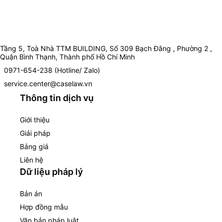
Tầng 5, Toà Nhà TTM BUILDING, Số 309 Bạch Đằng , Phường 2 ,
Quận Bình Thạnh, Thành phố Hồ Chí Minh
0971-654-238 (Hotline/ Zalo)
service.center@caselaw.vn
Thông tin dịch vụ
Giới thiệu
Giải pháp
Bảng giá
Liên hệ
Dữ liệu pháp lý
Bản án
Hợp đồng mẫu
Văn bản pháp luật