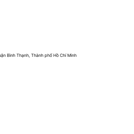
ận Bình Thạnh, Thành phố Hồ Chí Minh