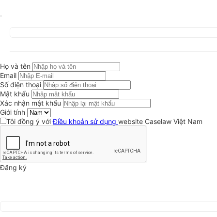
Họ và tên
Email
Số điện thoại
Mật khẩu
Xác nhận mật khẩu
Giới tính
Tôi đồng ý với
Điều khoản sử dụng
website Caselaw Việt Nam
Đăng ký