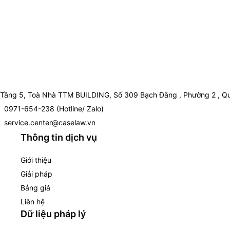
Tầng 5, Toà Nhà TTM BUILDING, Số 309 Bạch Đằng , Phường 2 , Qu
0971-654-238 (Hotline/ Zalo)
service.center@caselaw.vn
Thông tin dịch vụ
Giới thiệu
Giải pháp
Bảng giá
Liên hệ
Dữ liệu pháp lý