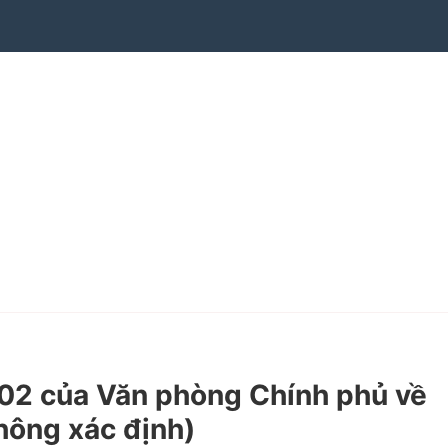
2 của Văn phòng Chính phủ về
không xác định)