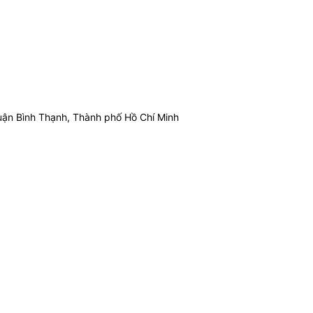
ận Bình Thạnh, Thành phố Hồ Chí Minh