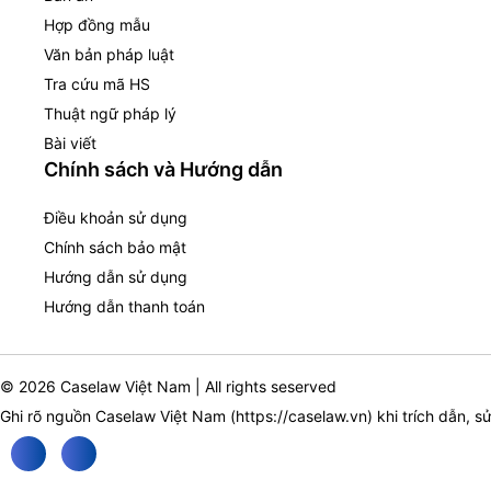
Hợp đồng mẫu
Văn bản pháp luật
Tra cứu mã HS
Thuật ngữ pháp lý
Bài viết
Chính sách và Hướng dẫn
Điều khoản sử dụng
Chính sách bảo mật
Hướng dẫn sử dụng
Hướng dẫn thanh toán
© 2026 Caselaw Việt Nam | All rights seserved
Ghi rõ nguồn Caselaw Việt Nam (
https://caselaw.vn
) khi trích dẫn, s