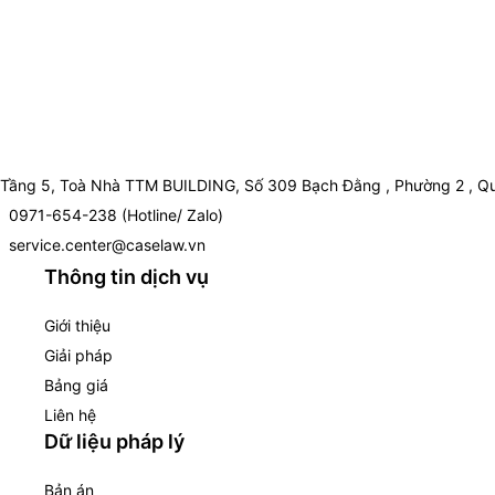
Tầng 5, Toà Nhà TTM BUILDING, Số 309 Bạch Đằng , Phường 2 , Qu
0971-654-238 (Hotline/ Zalo)
service.center@caselaw.vn
Thông tin dịch vụ
Giới thiệu
Giải pháp
Bảng giá
Liên hệ
Dữ liệu pháp lý
Bản án