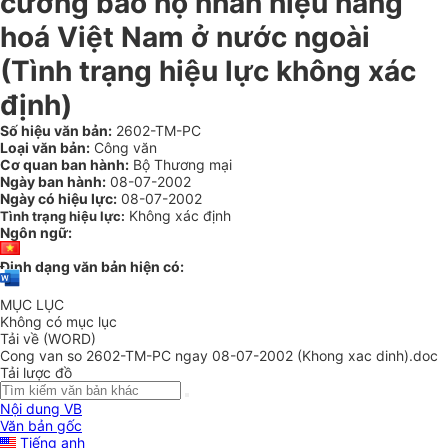
cường bảo hộ nhãn hiệu hàng
hoá Việt Nam ở nước ngoài
(Tình trạng hiệu lực không xác
định)
Số hiệu văn bản:
2602-TM-PC
Loại văn bản:
Công văn
Cơ quan ban hành:
Bộ Thương mại
Ngày ban hành:
08-07-2002
Ngày có hiệu lực:
08-07-2002
Không xác định
Tình trạng hiệu lực:
Ngôn ngữ:
Định dạng văn bản hiện có:
MỤC LỤC
Không có mục lục
Tải về (WORD)
Cong van so 2602-TM-PC ngay 08-07-2002 (Khong xac dinh).doc
Tải lược đồ
Nội dung VB
Văn bản gốc
Tiếng anh