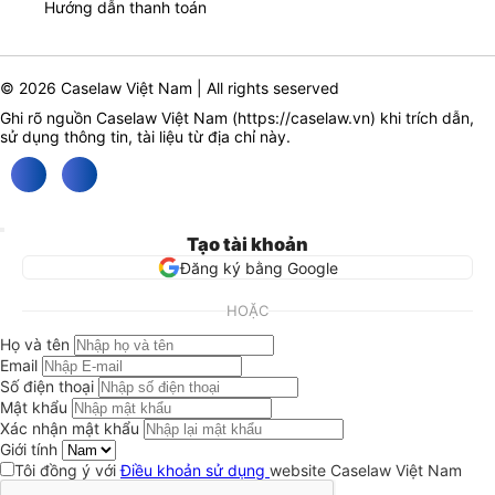
Hướng dẫn thanh toán
© 2026 Caselaw Việt Nam | All rights seserved
Ghi rõ nguồn Caselaw Việt Nam (
https://caselaw.vn
) khi trích dẫn,
sử dụng thông tin, tài liệu từ địa chỉ này.
Tạo tài khoản
Đăng ký bằng Google
HOẶC
Họ và tên
Email
Số điện thoại
Mật khẩu
Xác nhận mật khẩu
Giới tính
Tôi đồng ý với
Điều khoản sử dụng
website Caselaw Việt Nam