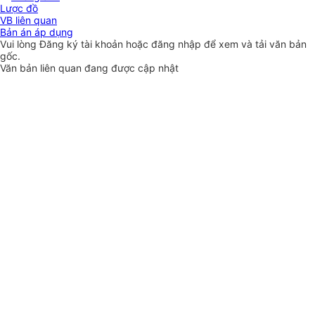
Lược đồ
VB liên quan
Bản án áp dụng
Vui lòng
Đăng ký
tài khoản hoặc
đăng nhập
để xem và tải văn bản
gốc.
Văn bản liên quan đang được cập nhật