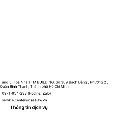
Tầng 5, Toà Nhà TTM BUILDING, Số 309 Bạch Đằng , Phường 2 ,
Quận Bình Thạnh, Thành phố Hồ Chí Minh
0971-654-238 (Hotline/ Zalo)
service.center@caselaw.vn
Thông tin dịch vụ