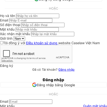
HOẶC
Họ và tên
Email
Số điện thoại
Mật khẩu
Xác nhận mật khẩu
Giới tính
Tôi đồng ý với
Điều khoản sử dụng
website Caselaw Việt Nam
Đăng ký
Đã có Tài khoản?
Đăng nhập
Đăng nhập
Đăng nhập bằng Google
HOẶC
Email
Mật khẩu
Quên mật khẩu