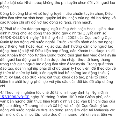
pháp luật của Nhà nước; không thu phí tuyển chọn đối với người lao
động.
Công bố công khai về số lượng tuyển, tiêu chuẩn tuyển chọn, Điều
kiện làm việc và sinh hoạt, quyền lợi thu nhập của người lao động và
các Khoản chi phí đối với lao động rõ ràng, rành mạch.
3/ Phải tổ chức đào tạo ngoại ngữ (tiếng Anh hoặc Hoa) - giáo dục
định hướng cho lao động theo đúng quy định tại Quyết định số
49/QĐ-QLLĐNN ngày 15 tháng 4 năm 2002 của Cục trưởng Cục
Quản lý lao động với nước ngoài. Trước khi tiến hành đào tạo ngoại
ngữ (tiếng Anh hoặc Hoa) - giáo dục định hướng cần cho người lao
động học tập kỹ về Điều kiện hợp đồng, các Khoản thu được khi đi,
các Khoản trích nộp từ tiền lương trong thời gian làm việc ở Malaysia
để người lao động có thể tính được thu nhập thực tế hàng tháng
trong thời gian người lao động làm việc ở Malaysia. Trong quá trình
đào tạo, doanh nghiệp phải tổ chức quản lý học viên để theo dõi về
ý thức tổ chức kỷ luật; kiên quyết loại bỏ những lao động thiếu ý
thức kỷ luật, đạo đức kém; kết thúc khoá đào tạo, phải tổ chức
kiểm tra chất lượng phù hợp với yêu cầu của đối tác để cấp chứng
chỉ.
4/ Thực hiện nghiêm túc chế độ tài chính quy định tại Nghị định
152/1999/NĐ-CP
ngày 20 tháng 9 năm 1999 của Chính phủ, các
văn bản hướng dẫn thực hiện Nghị định và các văn bản chỉ đạo của
Bộ Lao động - Thương binh và Xã hội và xã hội, Cục Quản lý lao
động với nước ngoài về đưa lao động sang làm việc tại Malaysia về:
phí môi giới, phí học tập, giáo dục định hướng, phí xin viza, tiền vé