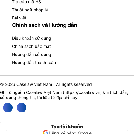
Tra cứu mã HS
Thuật ngữ pháp lý
Bài viết
Chính sách và Hướng dẫn
Điều khoản sử dụng
Chính sách bảo mật
Hướng dẫn sử dụng
Hướng dẫn thanh toán
© 2026 Caselaw Việt Nam | All rights seserved
Ghi rõ nguồn Caselaw Việt Nam (
https://caselaw.vn
) khi trích dẫn,
sử dụng thông tin, tài liệu từ địa chỉ này.
Tạo tài khoản
Đăng ký bằng Google