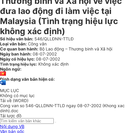
Thương binh và Xã hội về việc
đưa lao động đi làm việc tại
Malaysia (Tình trạng hiệu lực
không xác định)
Số hiệu văn bản:
546/QLLĐNN-TTLĐ
Loại văn bản:
Công văn
Cơ quan ban hành:
Bộ Lao động – Thương binh và Xã hội
Ngày ban hành:
08-07-2002
Ngày có hiệu lực:
08-07-2002
Không xác định
Tình trạng hiệu lực:
Ngôn ngữ:
Định dạng văn bản hiện có:
MỤC LỤC
Không có mục lục
Tải về (WORD)
Cong van so 546-QLLDNN-TTLD ngay 08-07-2002 (Khong xac
dinh).doc
Tải lược đồ
Nội dung VB
Văn bản gốc