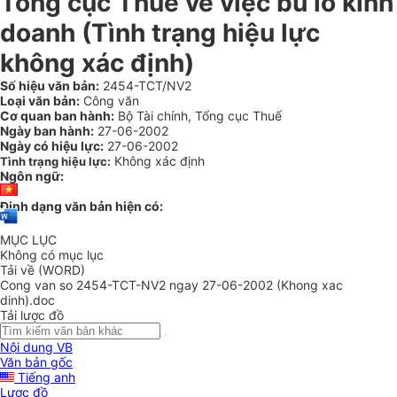
Tổng cục Thuế về việc bù lỗ kinh
doanh (Tình trạng hiệu lực
không xác định)
Số hiệu văn bản:
2454-TCT/NV2
Loại văn bản:
Công văn
Cơ quan ban hành:
Bộ Tài chính, Tổng cục Thuế
Ngày ban hành:
27-06-2002
Ngày có hiệu lực:
27-06-2002
Không xác định
Tình trạng hiệu lực:
Ngôn ngữ:
Định dạng văn bản hiện có:
MỤC LỤC
Không có mục lục
Tải về (WORD)
Cong van so 2454-TCT-NV2 ngay 27-06-2002 (Khong xac
dinh).doc
Tải lược đồ
Nội dung VB
Văn bản gốc
Tiếng anh
Lược đồ