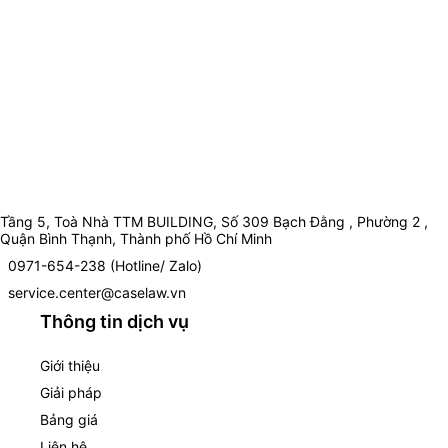
Tầng 5, Toà Nhà TTM BUILDING, Số 309 Bạch Đằng , Phường 2 ,
Quận Bình Thạnh, Thành phố Hồ Chí Minh
0971-654-238 (Hotline/ Zalo)
service.center@caselaw.vn
Thông tin dịch vụ
Giới thiệu
Giải pháp
Bảng giá
Liên hệ