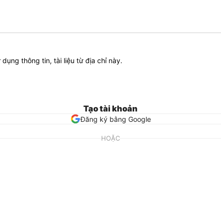
ử dụng thông tin, tài liệu từ địa chỉ này.
Tạo tài khoản
Đăng ký bằng Google
HOẶC