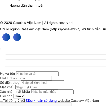
Hướng dẫn thanh toán
© 2026 Caselaw Việt Nam | All rights seserved
Ghi rõ nguồn Caselaw Việt Nam (
https://caselaw.vn
) khi trích dẫn, s
Họ và tên
Email
Số điện thoại
Mật khẩu
Xác nhận mật khẩu
Giới tính
Tôi đồng ý với
Điều khoản sử dụng
website Caselaw Việt Nam