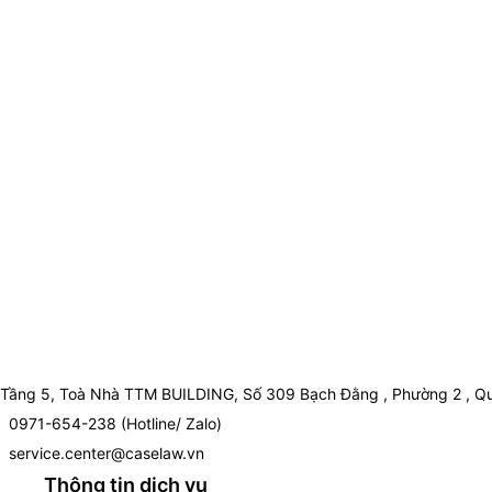
Tầng 5, Toà Nhà TTM BUILDING, Số 309 Bạch Đằng , Phường 2 , Qu
0971-654-238 (Hotline/ Zalo)
service.center@caselaw.vn
Thông tin dịch vụ