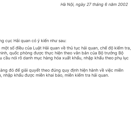
Hà Nội, ngày 27 tháng 6 năm 2002
g cục Hải quan có ý kiến như sau:
 một số điều của Luật Hải quan về thủ tục hải quan, chế độ kiểm tra,
n ninh, quốc phòng được thực hiện theo văn bản của Bộ trưởng Bộ
u cầu nói rõ danh mục hàng hóa xuất khẩu, nhập khẩu theo phụ lục
àng đó để giải quyết theo đúng quy định hiện hành về việc miễn
, nhập khẩu được miễn khai báo, miễn kiểm tra hải quan.