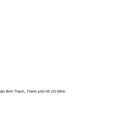
ận Bình Thạnh, Thành phố Hồ Chí Minh