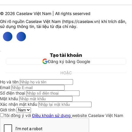
© 2026 Caselaw Việt Nam | All rights seserved
Ghi rõ nguồn Caselaw Việt Nam (
https://caselaw.vn
) khi trích dẫn,
sử dụng thông tin, tài liệu từ địa chỉ này.
Tạo tài khoản
Đăng ký bằng Google
HOẶC
Họ và tên
Email
Số điện thoại
Mật khẩu
Xác nhận mật khẩu
Giới tính
Tôi đồng ý với
Điều khoản sử dụng
website Caselaw Việt Nam