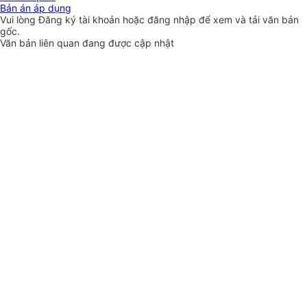
Bản án áp dụng
Vui lòng
Đăng ký
tài khoản hoặc
đăng nhập
để xem và tải văn bản
gốc.
Văn bản liên quan đang được cập nhật