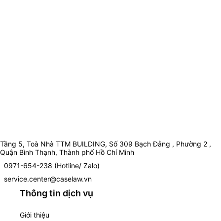
Tầng 5, Toà Nhà TTM BUILDING, Số 309 Bạch Đằng , Phường 2 ,
Quận Bình Thạnh, Thành phố Hồ Chí Minh
0971-654-238 (Hotline/ Zalo)
service.center@caselaw.vn
Thông tin dịch vụ
Giới thiệu