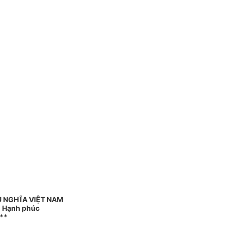
 NGHĨA VIỆT NAM
 - Hạnh phúc
**