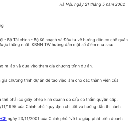
Hà Nội, ngày 21 tháng 5 năm 2002
ng
 - Bộ Tài chính - Bộ Kế hoạch và Đầu tư về hướng dẫn cơ chế quản
N) được thống nhất, KBNN TW hướng dẫn một số điểm như sau:
ng ra lập và đưa vào tham gia chương trình dự án.
gia chương trình dự án để tạo việc làm cho các thành viên của
 cá thể phải có giấy phép kinh doanh do cấp có thẩm quyền cấp.
3/11/1995 của Chính phủ "quy định chi tiết và hướng dẫn thi hành
-CP
ngày 23/11/2001 của Chính phủ "về trợ giúp phát triển doanh