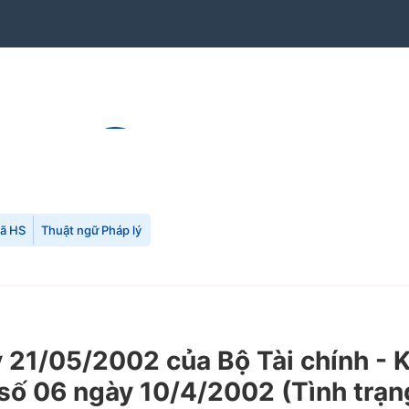
mã HS
Thuật ngữ Pháp lý
21/05/2002 của Bộ Tài chính - 
h số 06 ngày 10/4/2002
(Tình trạn