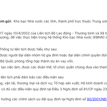
ính gửi:
Kho bạc Nhà nước các tỉnh, thành phố trực thuộc Trung ươ
ngày 10/4/2002 của Liên tịch Bộ Lao động - Thương binh và Xã hội
ịa phương; để việc thực hiện trong hệ thống Kho bạc Nhà nước (KBN
Thông tư liên tịch được hiểu như sau:
g được người đại diện nhóm hộ gia đình hoặc đại diện chính quyền đứ
c Bộ Quốc phòng tổng hợp thành dự án vay vốn.
tạo việc làm, được các đoàn thể, tổ chức quần chúng đưa vào tham 
liên tịch phải đảm bảo các điều kiện sau:
ng, vận tải, thương mại và dịch vụ; Tổ hợp sản xuất; Hộ kinh doanh
t có đủ các điều kiện quy định tại Điều 3 Nghị định số 81/CP ngày 2
hưởng các chính sách ưu đãi quy định tại Nghị định số
90/2001/NĐ