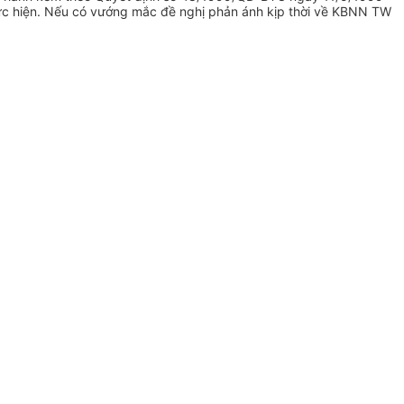
c hiện. Nếu có vướng mắc đề nghị phản ánh kịp thời về KBNN TW