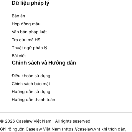
Dữ liệu pháp lý
Bản án
Hợp đồng mẫu
Văn bản pháp luật
Tra cứu mã HS
Thuật ngữ pháp lý
Bài viết
Chính sách và Hướng dẫn
Điều khoản sử dụng
Chính sách bảo mật
Hướng dẫn sử dụng
Hướng dẫn thanh toán
© 2026 Caselaw Việt Nam | All rights seserved
Ghi rõ nguồn Caselaw Việt Nam (
https://caselaw.vn
) khi trích dẫn,