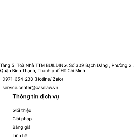
Tầng 5, Toà Nhà TTM BUILDING, Số 309 Bạch Đằng , Phường 2 ,
Quận Bình Thạnh, Thành phố Hồ Chí Minh
0971-654-238 (Hotline/ Zalo)
service.center@caselaw.vn
Thông tin dịch vụ
Giới thiệu
Giải pháp
Bảng giá
Liên hệ