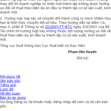
thay đổi thì doanh nghiệp tư nhân mới thành lập không được hưởng
ưu đãi về thuế theo diện dự án đầu tư thành lập cơ sở sản xuất, kinh
doanh mới.
2. Trường hợp hợp tác xã chuyển đổi thành công ty trách nhiệm hữu
hạn là hình thức chuyển đổi sở hữu. Theo hướng dẫn tại điểm 1.b,
mục II, phần B Thông tư số
22/2001/TT-BTC
ngày 3/4/2001 của Bộ
Tài chính thì trường hợp này không thuộc đối tượng hưởng ưu đãi về
thuế theo diện dự án đầu tư thành lập cơ sở sản xuất, kinh doanh
mới.
Tổng cục thuế thông báo Cục thuế biết và thực hiện.
Phạm Văn Huyến
(Đã ký)
Nội dung VB
Văn bản gốc
Tiếng anh
Lược đồ
VB liên quan
Bản án áp dụng
Vui lòng
Đăng ký
tài khoản hoặc
đăng nhập
để xem và tải văn bản
gốc.