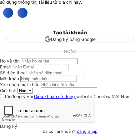
sử dụng thông tin, tài liệu từ địa chỉ này.
Tạo tài khoản
Đăng ký bằng Google
HOẶC
Họ và tên
Email
Số điện thoại
Mật khẩu
Xác nhận mật khẩu
Giới tính
Tôi đồng ý với
Điều khoản sử dụng
website Caselaw Việt Nam
Đăng ký
Đã có Tài khoản?
Đăng nhập