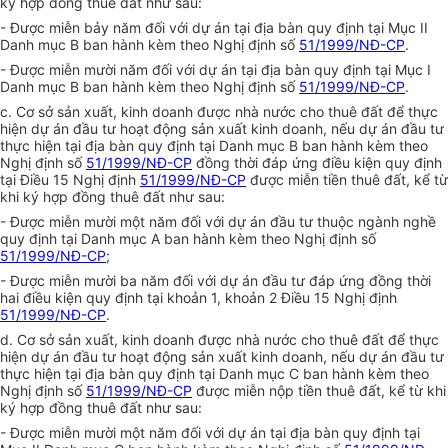
ký hợp đồng thuê đất như sau:
- Được miễn bảy năm đối với dự án tại địa bàn quy định tại Mục II
Danh mục B ban hành kèm theo Nghị định số
51/1999/NĐ-CP
.
- Được miễn mười năm đối với dự án tại địa bàn quy định tại Mục I
Danh mục B ban hành kèm theo Nghị định số
51/1999/NĐ-CP
.
c. Cơ sở sản xuất, kinh doanh được nhà nước cho thuê đất để thực
hiện dự án đầu tư hoạt động sản xuất kinh doanh, nếu dự án đầu tư
thực hiện tại địa bàn quy định tại Danh mục B ban hành kèm theo
Nghị định số
51/1999/NĐ-CP
đồng thời đáp ứng điều kiện quy định
tại Điều 15 Nghị định
51/1999/NĐ-CP
được miễn tiền thuê đất, kể từ
khi ký hợp đồng thuê đất như sau:
- Được miễn mười một năm đối với dự án đầu tư thuộc ngành nghề
quy định tại Danh mục A ban hành kèm theo Nghị định số
51/1999/NĐ-CP
;
- Được miễn mười ba năm đối với dự án đầu tư đáp ứng đồng thời
hai điều kiện quy định tại khoản 1, khoản 2 Điều 15 Nghị định
51/1999/NĐ-CP
.
d. Cơ sở sản xuất, kinh doanh được nhà nước cho thuê đất để thực
hiện dự án đầu tư hoạt động sản xuất kinh doanh, nếu dự án đầu tư
thực hiện tại địa bàn quy định tại Danh mục C ban hành kèm theo
Nghị định số
51/1999/NĐ-CP
được miễn nộp tiền thuê đất, kể từ khi
ký hợp đồng thuê đất như sau:
- Được miễn mười một năm đối với dự án tại địa bàn quy định tại