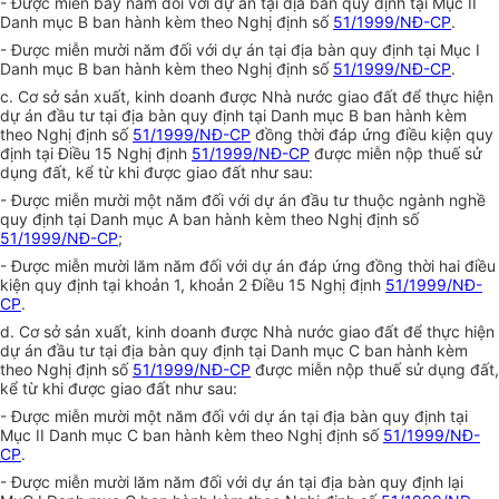
- Được miễn bảy năm đối với dự án tại địa bàn quy định tại Mục II
Danh mục B ban hành kèm theo Nghị định số
51/1999/NĐ-CP
.
- Được miễn mười năm đối với dự án tại địa bàn quy định tại Mục I
Danh mục B ban hành kèm theo Nghị định số
51/1999/NĐ-CP
.
c. Cơ sở sản xuất, kinh doanh được Nhà nước giao đất để thực hiện
dự án đầu tư tại địa bàn quy định tại Danh mục B ban hành kèm
theo Nghị định số
51/1999/NĐ-CP
đồng thời đáp ứng điều kiện quy
định tại Điều 15 Nghị định
51/1999/NĐ-CP
được miễn nộp thuế sử
dụng đất, kể từ khi được giao đất như sau:
- Được miễn mười một năm đối với dự án đầu tư thuộc ngành nghề
quy định tại Danh mục A ban hành kèm theo Nghị định số
51/1999/NĐ-CP
;
- Được miễn mười lăm năm đối với dự án đáp ứng đồng thời hai điều
kiện quy định tại khoản 1, khoản 2 Điều 15 Nghị định
51/1999/NĐ-
CP
.
d. Cơ sở sản xuất, kinh doanh được Nhà nước giao đất để thực hiện
dự án đầu tư tại địa bàn quy định tại Danh mục C ban hành kèm
theo Nghị định số
51/1999/NĐ-CP
được miễn nộp thuế sử dụng đất,
kể từ khi được giao đất như sau:
- Được miễn mười một năm đối với dự án tại địa bàn quy định tại
Mục II Danh mục C ban hành kèm theo Nghị định số
51/1999/NĐ-
CP
.
- Được miễn mười lăm năm đối với dự án tại địa bàn quy định lại