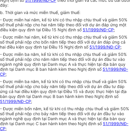
Nghị định số
51/1999/NĐ-CP
theo thời gian và các mức ưu đãi dưới
đây:
b. Thời gian và mức miễn thuế, giảm thuế:
- Được miễn hai năm, kể từ khi có thu nhập chịu thuế và giảm 50%
số thuế phải nộp cho hai năm tiếp theo đối với dự án đáp ứng một
điều kiện quy định tại Điều 15 Nghị định số
51/1999/NĐ-CP
;
- Được miễn hai năm, kể từ khi có thu nhập chịu thuế và giảm 50%
số thuế phải nộp cho bốn năm tiếp theo đối với dự án đáp ứng cả
hai điều kiện quy định tại Điều 15 Nghị định số
51/1999/NĐ-CP
;
- Được miễn ba năm, kể từ khi có thu nhập chịu thuế và giảm 50%
số thuế phải nộp cho năm năm tiếp theo đối với dự án đầu tư vào
ngành nghề quy định tại Danh mục A và thực hiện tại địa bàn quy
định tại Danh mục B ban hành kèm theo Nghị định số
51/1999/NĐ-
CP
;
- Được miễn ba năm, kể từ khi có thu nhập chịu thuế và giảm 50%
số thuế phải nộp cho bảy năm tiếp theo đối với dự án đầu tư đáp
ứng cả hai điều kiện quy định tại Điều 15 và được thực hiện tại địa
bàn quy định tại Danh mục B ban hành kèm theo Nghị định số
51/1999/NĐ-CP
;
- Được miễn bốn năm, kể từ khi có thu nhập chịu thuế và giảm 50%
số thuế phải nộp cho bảy năm tiếp theo đối với dự án đầu tư vào
ngành nghề quy định tại Danh mục A và thực hiện tại địa bàn quy
định tại Danh mục C ban hành kèm theo Nghị định số
51/1999/NĐ-
CP
;