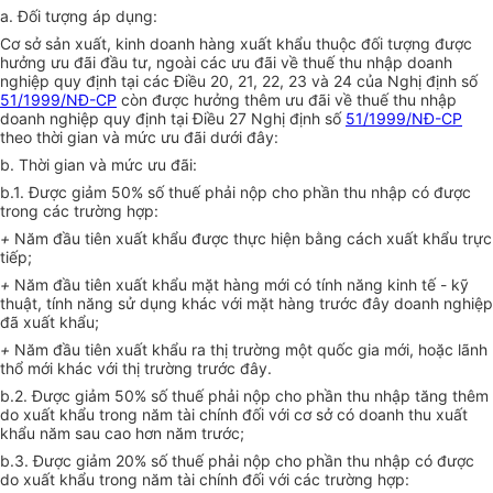
a. Đối tượng áp dụng:
Cơ sở sản xuất, kinh doanh hàng xuất khẩu thuộc đối tượng được
hưởng ưu đãi đầu tư, ngoài các ưu đãi về thuế thu nhập doanh
nghiệp quy định tại các Điều 20, 21, 22, 23 và 24 của Nghị định số
51/1999/NĐ-CP
còn được hưởng thêm ưu đãi về thuế thu nhập
doanh nghiệp quy định tại Điều 27 Nghị định số
51/1999/NĐ-CP
theo thời gian và mức ưu đãi dưới đây:
b. Thời gian và mức ưu đãi:
b.1. Được giảm 50% số thuế phải nộp cho phần thu nhập có được
trong các trường hợp:
+
Năm đầu tiên xuất khẩu được thực hiện bằng cách xuất khẩu trực
tiếp;
+
Năm đầu tiên xuất khẩu mặt hàng mới có tính năng kinh tế - kỹ
thuật, tính năng sử dụng khác với mặt hàng trước đây doanh nghiệp
đã xuất khẩu;
+
Năm đầu tiên xuất khẩu ra thị trường một quốc gia mới, hoặc lãnh
thổ mới khác với thị trường trước đây.
b.2. Được giảm 50% số thuế phải nộp cho phần thu nhập tăng thêm
do xuất khẩu trong năm tài chính đối với cơ sở có doanh thu xuất
khẩu năm sau cao hơn năm trước;
b.3. Được giảm 20% số thuế phải nộp cho phần thu nhập có được
do xuất khẩu trong năm tài chính đối với các trường hợp: