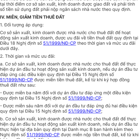
tại thời điểm cơ sở sản xuất, kinh doanh được giao đất và phải tính
số tiền sử dụng đất phải nộp ngân sách nhà nước theo quy định.
IV. MIỄN, GIẢM TIỀN THUÊ ĐẤT
1. Đối tượng áp dụng:
Cơ sở sản xuất, kinh doanh được nhà nước cho thuê đất để hoạt
động sản xuất kinh doanh, được ưu đãi về tiền thuê đất quy định tại
Điều 18 Nghị định số
51/1999/NĐ-CP
theo thời gian và mức ưu đãi
dưới đây.
2. Thời gian và mức ưu đãi:
a. Cơ sở sản xuất, kinh doanh được nhà nước cho thuê đất để thực
hiện dự án đầu tư hoạt động sản xuất kinh doanh, nếu dự án đầu tư
đáp ứng các điều kiện quy định tại Điều 15 Nghị định số
51/1999/NĐ-CP
được miễn tiền thuê đất, kể từ khi ký hợp đồng
thuê đất như sau:
- Được miễn ba năm đối với dự án đầu tư đáp ứng một điều kiện
quy định tại Điều 15 Nghị định số
51/1999/NĐ-CP
;
- Được miễn sáu năm đối với dự án đầu tư đáp ứng đủ hai điều kiện
quy định tại Điều 15 Nghị định số
51/1999/NĐ-CP
;
b. Cơ sở sản xuất, kinh doanh được nhà nước cho thuê đất để thực
hiện dự án đầu tư hoạt động sản xuất kinh doanh, nếu dự án đầu tư
thực hiện tại địa bàn quy định tại Danh mục B ban hành kèm theo
Nghị định số
51/1999/NĐ-CP
được miễn nộp tiền thuê đất, kể từ khi