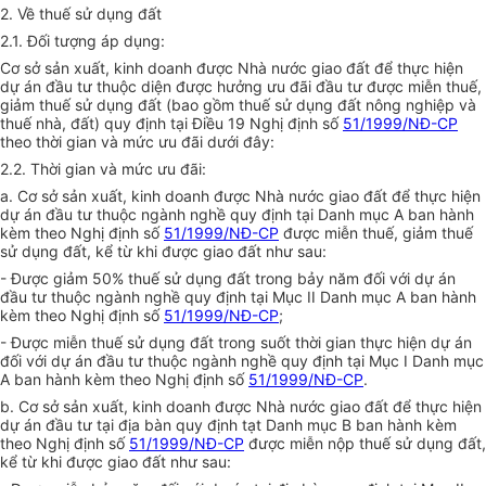
2. Về thuế sử dụng đất
2.1. Đối tượng áp dụng:
Cơ sở sản xuất, kinh doanh được Nhà nước giao đất để thực hiện
dự án đầu tư thuộc diện được hưởng ưu đãi đầu tư được miễn thuế,
giảm thuế sử dụng đất (bao gồm thuế sử dụng đất nông nghiệp và
thuế nhà, đất) quy định tại Điều 19 Nghị định số
51/1999/NĐ-CP
theo thời gian và mức ưu đãi dưới đây:
2.2. Thời gian và mức ưu đãi:
a. Cơ sở sản xuất, kinh doanh được Nhà nước giao đất để thực hiện
dự án đầu tư thuộc ngành nghề quy định tại Danh mục A ban hành
kèm theo Nghị định số
51/1999/NĐ-CP
được miễn thuế, giảm thuế
sử dụng đất, kể từ khi được giao đất như sau:
- Được giảm 50% thuế sử dụng đất trong bảy năm đối với dự án
đầu tư thuộc ngành nghề quy định tại Mục II Danh mục A ban hành
kèm theo Nghị định số
51/1999/NĐ-CP
;
- Được miễn thuế sử dụng đất trong suốt thời gian thực hiện dự án
đối với dự án đầu tư thuộc ngành nghề quy định tại Mục I Danh mục
A ban hành kèm theo Nghị định số
51/1999/NĐ-CP
.
b. Cơ sở sản xuất, kinh doanh được Nhà nước giao đất để thực hiện
dự án đầu tư tại địa bàn quy định tạt Danh mục B ban hành kèm
theo Nghị định số
51/1999/NĐ-CP
được miễn nộp thuế sử dụng đất,
kể từ khi được giao đất như sau: