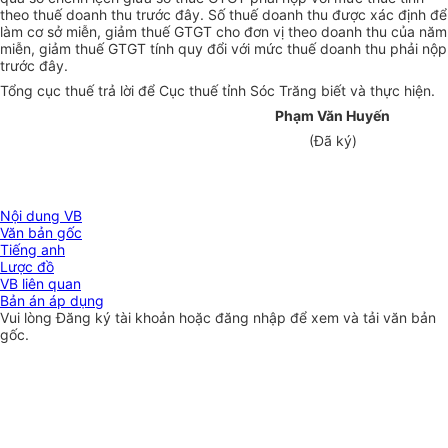
theo thuế doanh thu trước đây. Số thuế doanh thu được xác định để
làm cơ sở miễn, giảm thuế GTGT cho đơn vị theo doanh thu của năm
miễn, giảm thuế GTGT tính quy đổi với mức thuế doanh thu phải nộp
trước đây.
Tổng cục thuế trả lời để Cục thuế tỉnh Sóc Trăng biết và thực hiện.
Phạm Văn Huyến
(Đã ký)
Nội dung VB
Văn bản gốc
Tiếng anh
Lược đồ
VB liên quan
Bản án áp dụng
Vui lòng
Đăng ký
tài khoản hoặc
đăng nhập
để xem và tải văn bản
gốc.