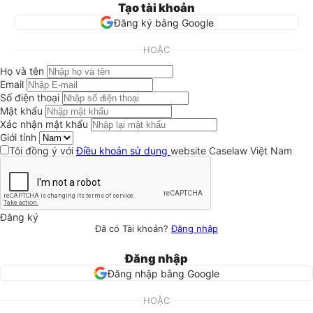
Tạo tài khoản
Đăng ký bằng Google
HOẶC
Họ và tên
Email
Số điện thoại
Mật khẩu
Xác nhận mật khẩu
Giới tính
Tôi đồng ý với
Điều khoản sử dụng
website Caselaw Việt Nam
Đăng ký
Đã có Tài khoản?
Đăng nhập
Đăng nhập
Đăng nhập bằng Google
HOẶC