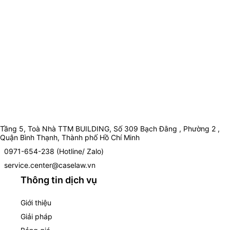
Tầng 5, Toà Nhà TTM BUILDING, Số 309 Bạch Đằng , Phường 2 ,
Quận Bình Thạnh, Thành phố Hồ Chí Minh
0971-654-238 (Hotline/ Zalo)
service.center@caselaw.vn
Thông tin dịch vụ
Giới thiệu
Giải pháp