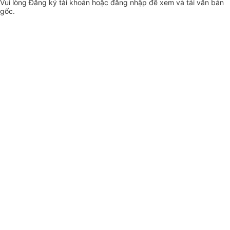
Vui lòng
Đăng ký
tài khoản hoặc
đăng nhập
để xem và tải văn bản
gốc.