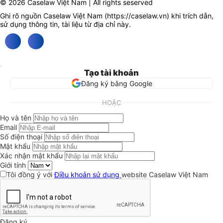
© 2026 Caselaw Việt Nam | All rights seserved
Ghi rõ nguồn Caselaw Việt Nam (
https://caselaw.vn
) khi trích dẫn,
sử dụng thông tin, tài liệu từ địa chỉ này.
Tạo tài khoản
Đăng ký bằng Google
HOẶC
Họ và tên
Email
Số điện thoại
Mật khẩu
Xác nhận mật khẩu
Giới tính
Tôi đồng ý với
Điều khoản sử dụng
website Caselaw Việt Nam
Đăng ký