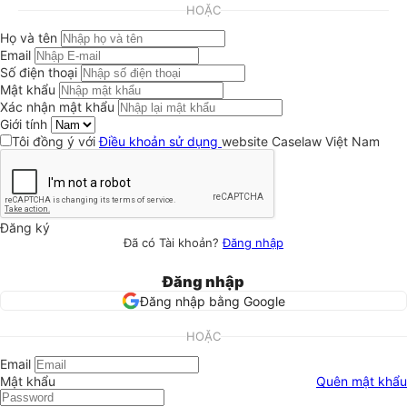
HOẶC
Họ và tên
Email
Số điện thoại
Mật khẩu
Xác nhận mật khẩu
Giới tính
Tôi đồng ý với
Điều khoản sử dụng
website Caselaw Việt Nam
Đăng ký
Đã có Tài khoản?
Đăng nhập
Đăng nhập
Đăng nhập bằng Google
HOẶC
Email
Mật khẩu
Quên mật khẩu