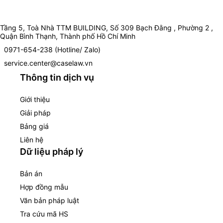
Tầng 5, Toà Nhà TTM BUILDING, Số 309 Bạch Đằng , Phường 2 ,
Quận Bình Thạnh, Thành phố Hồ Chí Minh
0971-654-238 (Hotline/ Zalo)
service.center@caselaw.vn
Thông tin dịch vụ
Giới thiệu
Giải pháp
Bảng giá
Liên hệ
Dữ liệu pháp lý
Bản án
Hợp đồng mẫu
Văn bản pháp luật
Tra cứu mã HS