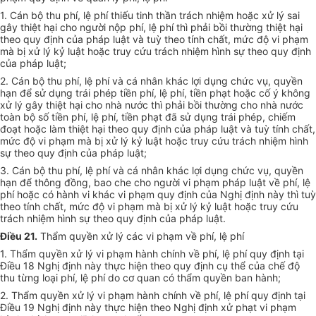
1. Cán bộ thu phí, lệ phí thiếu tinh thần trách nhiệm hoặc xử lý sai
gây thiệt hại cho người nộp phí, lệ phí thì phải bồi thường thiệt hại
theo quy định của pháp luật và tuỳ theo tính chất, mức độ vi phạm
mà bị xử lý kỷ luật hoặc truy cứu trách nhiệm hình sự theo quy định
của pháp luật;
2. Cán bộ thu phí, lệ phí và cá nhân khác lợi dụng chức vụ, quyền
hạn để sử dụng trái phép tiền phí, lệ phí, tiền phạt hoặc cố ý không
xử lý gây thiệt hại cho nhà nước thì phải bồi thường cho nhà nước
toàn bộ số tiền phí, lệ phí, tiền phạt đã sử dụng trái phép, chiếm
đoạt hoặc làm thiệt hại theo quy định của pháp luật và tuỳ tính chất,
mức độ vi phạm mà bị xử lý kỷ luật hoặc truy cứu trách nhiệm hình
sự theo quy định của pháp luật;
3. Cán bộ thu phí, lệ phí và cá nhân khác lợi dụng chức vụ, quyền
hạn để thông đồng, bao che cho người vi phạm pháp luật về phí, lệ
phí hoặc có hành vi khác vi phạm quy định của Nghị định này thì tuỳ
theo tính chất, mức độ vi phạm mà bị xử lý kỷ luật hoặc truy cứu
trách nhiệm hình sự theo quy định của pháp luật.
Điều 21.
Thẩm quyền xử lý các vi phạm về phí, lệ phí
1. Thẩm quyền xử lý vi phạm hành chính về phí, lệ phí quy định tại
Điều 18 Nghị định này thực hiện theo quy định cụ thể của chế độ
thu từng loại phí, lệ phí do cơ quan có thẩm quyền ban hành;
2. Thẩm quyền xử lý vi phạm hành chính về phí, lệ phí quy định tại
Điều 19 Nghị định này thực hiện theo Nghị định xử phạt vi phạm