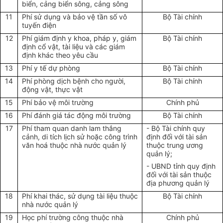
biển, cảng biển sông, cảng sông
11
Phí sử dụng và bảo vệ tần số vô
Bộ Tài chính
tuyến điện
12
Phí giám định y khoa, pháp y, giám
Bộ Tài chính
định cổ vật, tài liệu và các giám
định khác theo yêu cầu
13
Phí y tế dự phòng
Bộ Tài chính
14
Phí phòng dịch bệnh cho người,
Bộ Tài chính
động vật, thực vật
15
Phí bảo vệ môi trường
Chính phủ
16
Phí đánh giá tác động môi trường
Bộ Tài chính
17
Phí tham quan danh lam thắng
- Bộ Tài chính quy
cảnh, di tích lịch sử hoặc công trình
định đối với tài sản
văn hoá thuộc nhà nước quản lý
thuộc trung ương
quản lý;
- UBND tỉnh quy định
đối với tài sản thuộc
địa phương quản lý
18
Phí khai thác, sử dụng tài liệu thuộc
Bộ Tài chính
nhà nước quản lý
19
Học phí trường công thuộc nhà
Chính phủ