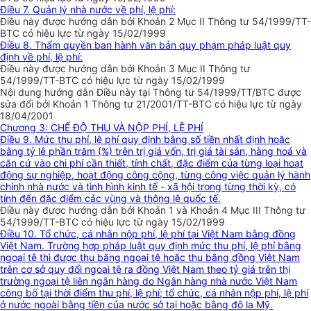
Điều 7. Quản lý nhà nước về phí, lệ phí:
Điều này được hướng dẫn bởi Khoản 2 Mục II Thông tư 54/1999/TT-
BTC có hiệu lực từ ngày 15/02/1999
Điều 8. Thẩm quyền ban hành văn bản quy phạm pháp luật quy
định về phí, lệ phí:
Điều này được hướng dẫn bởi Khoản 3 Mục II Thông tư
54/1999/TT-BTC có hiệu lực từ ngày 15/02/1999
Nội dung hướng dẫn Điều này tại Thông tư 54/1999/TT/BTC được
sửa đổi bởi Khoản 1 Thông tư 21/2001/TT-BTC có hiệu lực từ ngày
18/04/2001
Chương 3: CHẾ ĐỘ THU VÀ NỘP PHÍ, LỆ PHÍ
Điều 9. Mức thu phí, lệ phí quy định bằng số tiền nhất định hoặc
bằng tỷ lệ phần trăm (%) trên trị giá vốn, trị giá tài sản, hàng hoá và
căn cứ vào chi phí cần thiết, tính chất, đặc điểm của từng loại hoạt
động sự nghiệp, hoạt động công cộng, từng công việc quản lý hành
chính nhà nước và tình hình kinh tế - xã hội trong từng thời kỳ, có
tính đến đặc điểm các vùng và thông lệ quốc tế.
Điều này được hướng dẫn bởi Khoản 1 và Khoản 4 Mục III Thông tư
54/1999/TT-BTC có hiệu lực từ ngày 15/02/1999
Điều 10. Tổ chức, cá nhân nộp phí, lệ phí tại Việt Nam bằng đồng
Việt Nam. Trường hợp pháp luật quy định mức thu phí, lệ phí bằng
ngoại tệ thì được thu bằng ngoại tệ hoặc thu bằng đồng Việt Nam
trên cơ sở quy đổi ngoại tệ ra đồng Việt Nam theo tỷ giá trên thị
trường ngoại tệ liên ngân hàng do Ngân hàng nhà nước Việt Nam
công bố tại thời điểm thu phí, lệ phí; tổ chức, cá nhân nộp phí, lệ phí
ở nước ngoài bằng tiền của nước sở tại hoặc bằng đô la Mỹ.