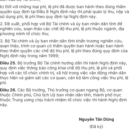
b) Đối với những loại phí, lệ phí đã được ban hành theo đúng thẩm
quyền quy định tại Điều 8 Nghị định này thì phải quản lý thu, nộp và
sử dụng phí, lệ phí theo quy định tại Nghị định này.
2. Đề xuất, phối hợp với Bộ Tài chính và ủy ban nhân dân tỉnh để
nghiên cứu, soạn thảo các chế độ thu phí, lệ phí thuộc ngành, địa
phương mình tổ chức thu;
3. Bộ Tài chính và ủy ban nhân dân tỉnh khẩn trương nghiên cứu,
soạn thảo, trình cơ quan có thẩm quyền ban hành hoặc ban hành
theo thẩm quyền các chế độ thu phí, lệ phí theo đúng quy định của
Nghị định này trong năm 1999;
Điều 25.
Bộ trưởng Bộ Tài chính hướng dẫn thi hành Nghị định này,
quy định việc thông báo công khai chế độ thu phí, lệ phí và phối
hợp với các tổ chức chính trị, xã hội trong việc vận động nhân dân
thực hiện và giám sát các cơ quan, cán bộ làm công việc thu phí, lệ
phí.
Điều 26.
Các Bộ trưởng, Thủ trưởng cơ quan ngang Bộ, cơ quan
thuộc Chính phủ, Chủ tịch Uỷ ban nhân dân tỉnh, thành phố trực
thuộc Trung ương chịu trách nhiệm tổ chức việc thi hành Nghị định
này.
Nguyễn Tấn Dũng
(Đã ký)