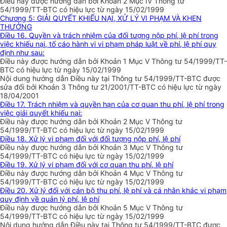
Điều này được hướng dẫn bởi Khoản 2 Mục IV Thông tư
54/1999/TT-BTC có hiệu lực từ ngày 15/02/1999
Chương 5: GIẢI QUYẾT KHIẾU NẠI, XỬ LÝ VI PHẠM VÀ KHEN
THƯỞNG
Điều 16. Quyền và trách nhiệm của đối tượng nộp phí, lệ phí trong
việc khiếu nại, tố cáo hành vi vi phạm pháp luật về phí, lệ phí quy
định như sau:
Điều này được hướng dẫn bởi Khoản 1 Mục V Thông tư 54/1999/TT-
BTC có hiệu lực từ ngày 15/02/1999
Nội dung hướng dẫn Điều này tại Thông tư 54/1999/TT-BTC được
sửa đổi bởi Khoản 3 Thông tư 21/2001/TT-BTC có hiệu lực từ ngày
18/04/2001
Điều 17. Trách nhiệm và quyền hạn của cơ quan thu phí, lệ phí trong
việc giải quyết khiếu nại:
Điều này được hướng dẫn bởi Khoản 2 Mục V Thông tư
54/1999/TT-BTC có hiệu lực từ ngày 15/02/1999
Điều 18. Xử lý vi phạm đối với đối tượng nộp phí, lệ phí
Điều này được hướng dẫn bởi Khoản 3 Mục V Thông tư
54/1999/TT-BTC có hiệu lực từ ngày 15/02/1999
Điều 19. Xử lý vi phạm đối với cơ quan thu phí, lệ phí
Điều này được hướng dẫn bởi Khoản 4 Mục V Thông tư
54/1999/TT-BTC có hiệu lực từ ngày 15/02/1999
Điều 20. Xử lý đối với cán bộ thu phí, lệ phí và cá nhân khác vi phạm
quy định về quản lý phí, lệ phí
Điều này được hướng dẫn bởi Khoản 5 Mục V Thông tư
54/1999/TT-BTC có hiệu lực từ ngày 15/02/1999
Nội dung hướng dẫn Điều này tại Thông tư 54/1999/TT-BTC được