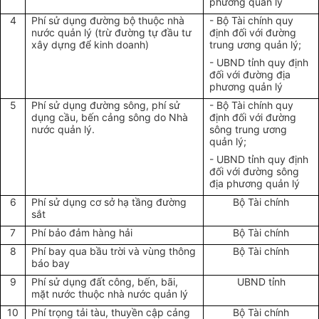
phương quản lý
4
Phí sử dụng đường bộ thuộc nhà
- Bộ Tài chính quy
nước quản lý (trừ đường tự đầu tư
định đối với đường
xây dựng để kinh doanh)
trung ương quản lý;
- UBND tỉnh quy định
đối với đường địa
phương quản lý
5
Phí sử dụng đường sông, phí sử
- Bộ Tài chính quy
dụng cầu, bến cảng sông do Nhà
định đối với đường
nước quản lý.
sông trung ương
quản lý;
- UBND tỉnh quy định
đối với đường sông
địa phương quản lý
6
Phí sử dụng cơ sở hạ tầng đường
Bộ Tài chính
sắt
7
Phí bảo đảm hàng hải
Bộ Tài chính
8
Phí bay qua bầu trời và vùng thông
Bộ Tài chính
báo bay
9
Phí sử dụng đất công, bến, bãi,
UBND tỉnh
mặt nước thuộc nhà nước quản lý
10
Phí trọng tải tàu, thuyền cập cảng
Bộ Tài chính