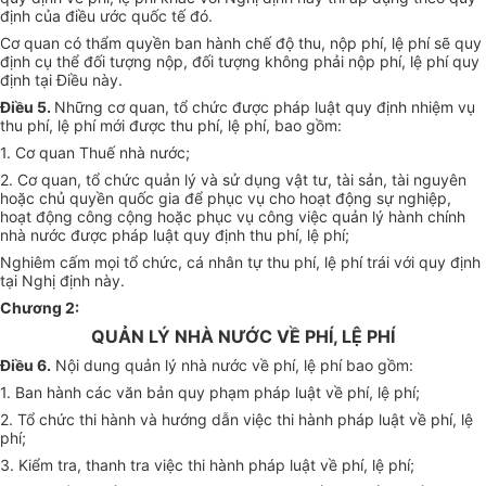
định của điều ước quốc tế đó.
Cơ quan có thẩm quyền ban hành chế độ thu, nộp phí, lệ phí sẽ quy
định cụ thể đối tượng nộp, đối tượng không phải nộp phí, lệ phí quy
định tại Điều này.
Điều 5.
Những cơ quan, tổ chức được pháp luật quy định nhiệm vụ
thu phí, lệ phí mới được thu phí, lệ phí, bao gồm:
1. Cơ quan Thuế nhà nước;
2. Cơ quan, tổ chức quản lý và sử dụng vật tư, tài sản, tài nguyên
hoặc chủ quyền quốc gia để phục vụ cho hoạt động sự nghiệp,
hoạt động công cộng hoặc phục vụ công việc quản lý hành chính
nhà nước được pháp luật quy định thu phí, lệ phí;
Nghiêm cấm mọi tổ chức, cá nhân tự thu phí, lệ phí trái với quy định
tại Nghị định này.
Chương 2:
QUẢN LÝ NHÀ NƯỚC VỀ PHÍ, LỆ PHÍ
Điều 6.
Nội dung quản lý nhà nước về phí, lệ phí bao gồm:
1. Ban hành các văn bản quy phạm pháp luật về phí, lệ phí;
2. Tổ chức thi hành và hướng dẫn việc thi hành pháp luật về phí, lệ
phí;
3. Kiểm tra, thanh tra việc thi hành pháp luật về phí, lệ phí;