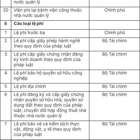
nước quản lý
20
Viện phí tại bệnh viện công thuộc
Chính phủ
nhà nước quản lý
II
Các loại lệ phí
1
Lệ phí trước bạ
Chính phủ
2
Lệ phí cấp giấy phép hành nghề
Bộ Tài chính
theo quy định của pháp luật
3
Lệ phí cấp giấy chứng nhận đăng
Bộ Tài chính
ký kinh doanh theo quy định của
pháp luật
4
Lệ phí bảo hộ quyền sở hữu công
Bộ Tài chính
nghiệp
5
Lệ phí địa chính
Bộ Tài chính
6
Lệ phí đăng ký và cấp giấy chứng
Bộ Tài chính
nhận quyền sở hữu nhà, quyền sử
dụng đất theo quy định của pháp
luật; chuyển đổi hợp đồng thuê nhà
thuộc nhà nước quản lý
7
Lệ phí bảo vệ và kiểm dịch thực
Bộ Tài chính
vật, động vật, y tế theo quy định
của pháp luật