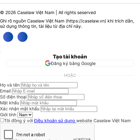
© 2026 Caselaw Việt Nam | All rights seserved
Ghi rõ nguồn Caselaw Việt Nam (
https://caselaw.vn
) khi trích dẫn,
sử dụng thông tin, tài liệu từ địa chỉ này.
Tạo tài khoản
Đăng ký bằng Google
HOẶC
Họ và tên
Email
Số điện thoại
Mật khẩu
Xác nhận mật khẩu
Giới tính
Tôi đồng ý với
Điều khoản sử dụng
website Caselaw Việt Nam