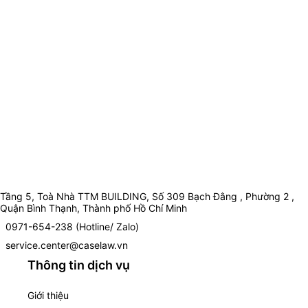
Tầng 5, Toà Nhà TTM BUILDING, Số 309 Bạch Đằng , Phường 2 ,
Quận Bình Thạnh, Thành phố Hồ Chí Minh
0971-654-238 (Hotline/ Zalo)
service.center@caselaw.vn
Thông tin dịch vụ
Giới thiệu