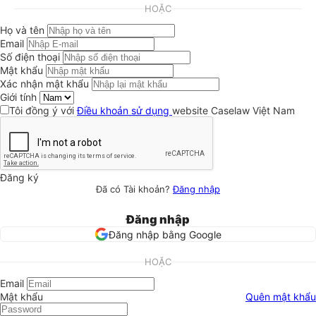
HOẶC
Họ và tên
Email
Số điện thoại
Mật khẩu
Xác nhận mật khẩu
Giới tính
Tôi đồng ý với
Điều khoản sử dụng
website Caselaw Việt Nam
Đăng ký
Đã có Tài khoản?
Đăng nhập
Đăng nhập
Đăng nhập bằng Google
HOẶC
Email
Mật khẩu
Quên mật khẩu