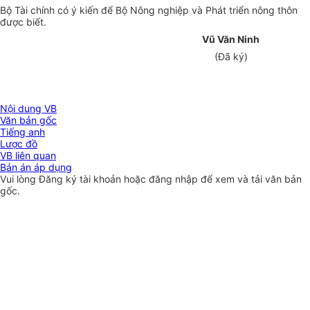
Bộ Tài chính có ý kiến để Bộ Nông nghiệp và Phát triển nông thôn
được biết.
Vũ Văn Ninh
(Đã ký)
Nội dung VB
Văn bản gốc
Tiếng anh
Lược đồ
VB liên quan
Bản án áp dụng
Vui lòng
Đăng ký
tài khoản hoặc
đăng nhập
để xem và tải văn bản
gốc.