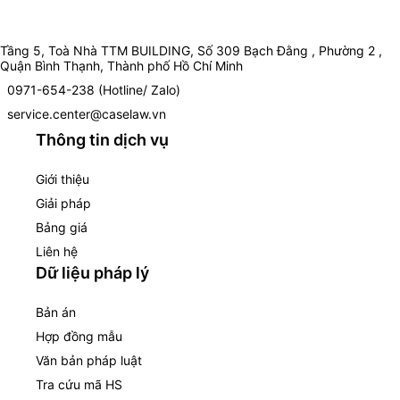
Tầng 5, Toà Nhà TTM BUILDING, Số 309 Bạch Đằng , Phường 2 ,
Quận Bình Thạnh, Thành phố Hồ Chí Minh
0971-654-238 (Hotline/ Zalo)
service.center@caselaw.vn
Thông tin dịch vụ
Giới thiệu
Giải pháp
Bảng giá
Liên hệ
Dữ liệu pháp lý
Bản án
Hợp đồng mẫu
Văn bản pháp luật
Tra cứu mã HS