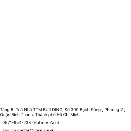
Tầng 5, Toà Nhà TTM BUILDING, Số 309 Bạch Đằng , Phường 2 ,
Quận Bình Thạnh, Thành phố Hồ Chí Minh
0971-654-238 (Hotline/ Zalo)
service.center@caselaw.vn