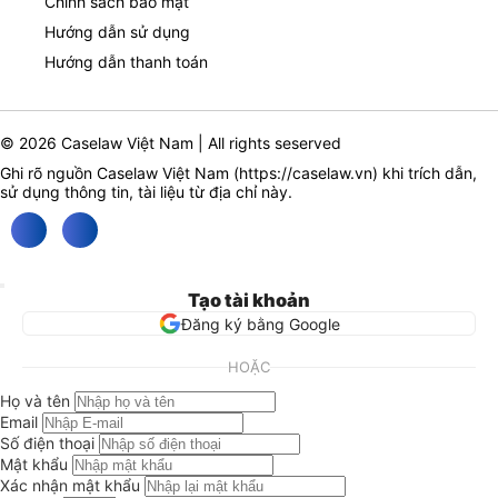
Chính sách bảo mật
Hướng dẫn sử dụng
Hướng dẫn thanh toán
© 2026 Caselaw Việt Nam | All rights seserved
Ghi rõ nguồn Caselaw Việt Nam (
https://caselaw.vn
) khi trích dẫn,
sử dụng thông tin, tài liệu từ địa chỉ này.
Tạo tài khoản
Đăng ký bằng Google
HOẶC
Họ và tên
Email
Số điện thoại
Mật khẩu
Xác nhận mật khẩu