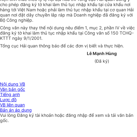
cho phép đăng ký tờ khai làm thủ tục nhập khẩu tại cửa khẩu nơi
hàng tới Việt Nam hoặc phải làm thủ tục nhập khẩu tại cơ quan Hải
quan nơi đặt dây chuyền lắp ráp mà Doanh nghiệp đã đăng ký với
Bộ Công nghiệp.
Công văn này thay thế nội dung nêu điểm 1, mục 2, phần IV về việc
đăng ký tờ khai làm thủ tục nhập khẩu tại Công văn số 150 TCHQ-
KTTT ngày 9/1/2001.
Tổng cục Hải quan thông báo để các đơn vị biết và thực hiện.
Lê Mạnh Hùng
(Đã ký)
Nội dung VB
Văn bản gốc
Tiếng anh
Lược đồ
VB liên quan
Bản án áp dụng
Vui lòng
Đăng ký
tài khoản hoặc
đăng nhập
để xem và tải văn bản
gốc.