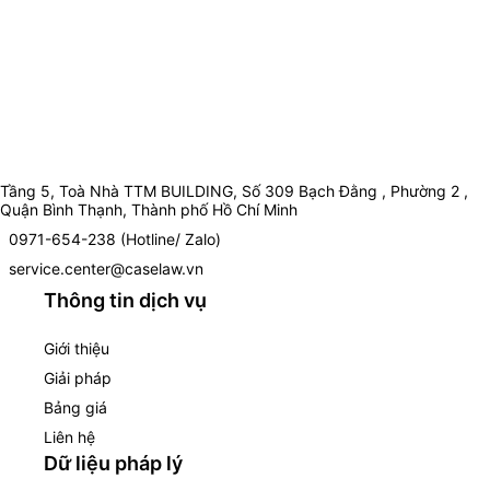
Tầng 5, Toà Nhà TTM BUILDING, Số 309 Bạch Đằng , Phường 2 ,
Quận Bình Thạnh, Thành phố Hồ Chí Minh
0971-654-238 (Hotline/ Zalo)
service.center@caselaw.vn
Thông tin dịch vụ
Giới thiệu
Giải pháp
Bảng giá
Liên hệ
Dữ liệu pháp lý