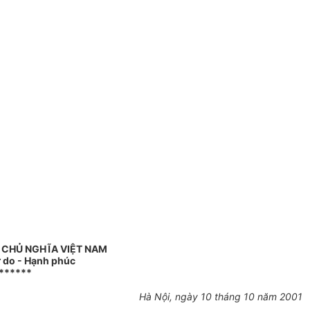
 CHỦ NGHĨA VIỆT NAM
ự do - Hạnh phúc
******
Hà Nội, ngày 10 tháng 10 năm 2001