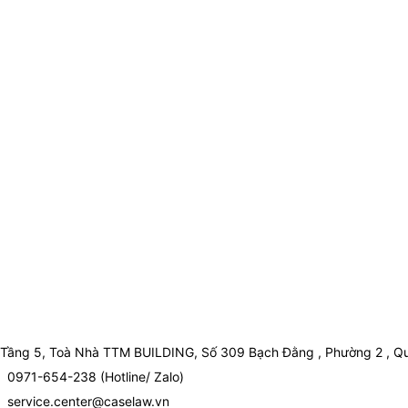
Tầng 5, Toà Nhà TTM BUILDING, Số 309 Bạch Đằng , Phường 2 , Qu
0971-654-238 (Hotline/ Zalo)
service.center@caselaw.vn