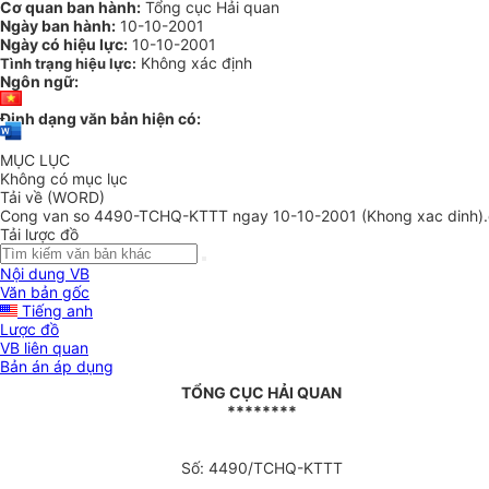
Cơ quan ban hành:
Tổng cục Hải quan
Ngày ban hành:
10-10-2001
Ngày có hiệu lực:
10-10-2001
Không xác định
Tình trạng hiệu lực:
Ngôn ngữ:
Định dạng văn bản hiện có:
MỤC LỤC
Không có mục lục
Tải về (WORD)
Cong van so 4490-TCHQ-KTTT ngay 10-10-2001 (Khong xac dinh)
Tải lược đồ
Nội dung VB
Văn bản gốc
Tiếng anh
Lược đồ
VB liên quan
Bản án áp dụng
TỔNG CỤC HẢI QUAN
********
Số: 4490/TCHQ-KTTT