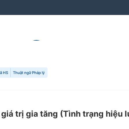
mã HS
Thuật ngữ Pháp lý
iá trị gia tăng
(Tình trạng hiệu 