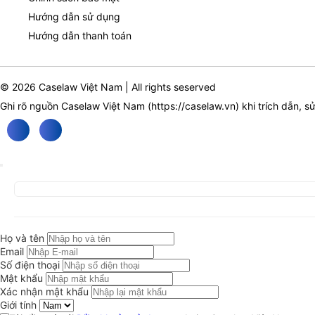
Hướng dẫn sử dụng
Hướng dẫn thanh toán
© 2026 Caselaw Việt Nam | All rights seserved
Ghi rõ nguồn Caselaw Việt Nam (
https://caselaw.vn
) khi trích dẫn, s
Họ và tên
Email
Số điện thoại
Mật khẩu
Xác nhận mật khẩu
Giới tính