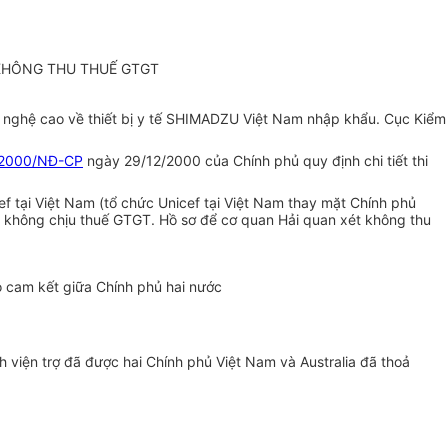
 KHÔNG THU THUẾ GTGT
 nghệ cao về thiết bị y tế SHIMADZU Việt Nam nhập khẩu. Cục Kiểm
2000/NĐ-CP
ngày 29/12/2000 của Chính phủ quy định chi tiết thi
tại Việt Nam (tổ chức Unicef tại Việt Nam thay mặt Chính phủ
ng không chịu thuế GTGT. Hồ sơ để cơ quan Hải quan xét không thu
eo cam kết giữa Chính phủ hai nước
viện trợ đã được hai Chính phủ Việt Nam và Australia đã thoả