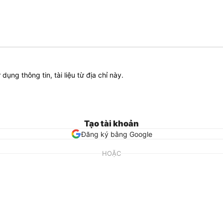
ử dụng thông tin, tài liệu từ địa chỉ này.
Tạo tài khoản
Đăng ký bằng Google
HOẶC