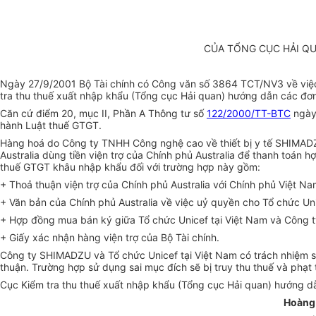
CỦA TỔNG CỤC HẢI QU
Ngày 27/9/2001 Bộ Tài chính có Công văn số 3864 TCT/NV3 về việc
tra thu thuế xuất nhập khẩu (Tổng cục Hải quan) hướng dẫn các đơn
Căn cứ điểm 20, mục II, Phần A Thông tư số
122/2000/TT-BTC
ngày 
hành Luật thuế GTGT.
Hàng hoá do Công ty TNHH Công nghệ cao về thiết bị y tế SHIMADZU
Australia dùng tiền viện trợ của Chính phủ Australia để thanh toán
thuế GTGT khâu nhập khẩu đối với trường hợp này gồm:
+ Thoả thuận viện trợ của Chính phủ Australia với Chính phủ Việt Na
+ Văn bản của Chính phủ Australia về việc uỷ quyền cho Tổ chức Uni
+ Hợp đồng mua bán ký giữa Tổ chức Unicef tại Việt Nam và Công 
+ Giấy xác nhận hàng viện trợ của Bộ Tài chính.
Công ty SHIMADZU và Tổ chức Unicef tại Việt Nam có trách nhiệm s
thuận. Trường hợp sử dụng sai mục đích sẽ bị truy thu thuế và phạt
Cục Kiểm tra thu thuế xuất nhập khẩu (Tổng cục Hải quan) hướng dẫn
Hoàng