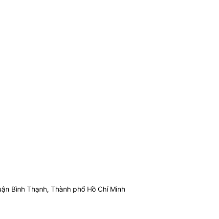
ận Bình Thạnh, Thành phố Hồ Chí Minh