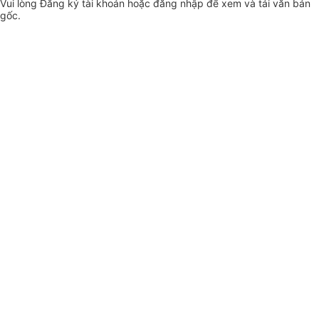
Vui lòng
Đăng ký
tài khoản hoặc
đăng nhập
để xem và tải văn bản
gốc.