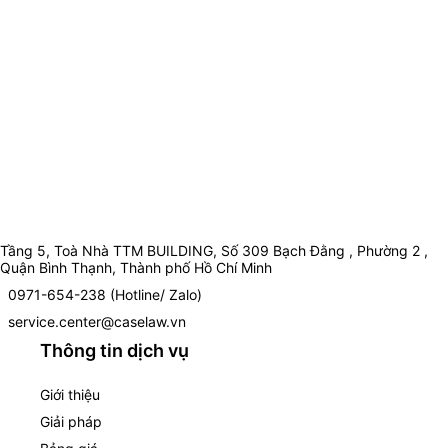
Tầng 5, Toà Nhà TTM BUILDING, Số 309 Bạch Đằng , Phường 2 ,
Quận Bình Thạnh, Thành phố Hồ Chí Minh
0971-654-238 (Hotline/ Zalo)
service.center@caselaw.vn
Thông tin dịch vụ
Giới thiệu
Giải pháp