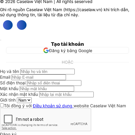
© 2026 Caselaw Việt Nam | All rights seserved
Ghi rõ nguồn Caselaw Việt Nam (
https://caselaw.vn
) khi trích dẫn,
sử dụng thông tin, tài liệu từ địa chỉ này.
Tạo tài khoản
Đăng ký bằng Google
HOẶC
Họ và tên
Email
Số điện thoại
Mật khẩu
Xác nhận mật khẩu
Giới tính
Tôi đồng ý với
Điều khoản sử dụng
website Caselaw Việt Nam
Đăng ký