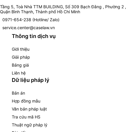
Tầng 5, Toà Nhà TTM BUILDING, Số 309 Bạch Đằng , Phường 2 ,
Quận Bình Thạnh, Thành phố Hồ Chí Minh
0971-654-238 (Hotline/ Zalo)
service.center@caselaw.vn
Thông tin dịch vụ
Giới thiệu
Giải pháp
Bảng giá
Liên hệ
Dữ liệu pháp lý
Bản án
Hợp đồng mẫu
Văn bản pháp luật
Tra cứu mã HS
Thuật ngữ pháp lý