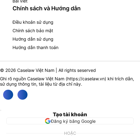
Bài viết
Chính sách và Hướng dẫn
Điều khoản sử dụng
Chính sách bảo mật
Hướng dẫn sử dụng
Hướng dẫn thanh toán
© 2026 Caselaw Việt Nam | All rights seserved
Ghi rõ nguồn Caselaw Việt Nam (
https://caselaw.vn
) khi trích dẫn,
sử dụng thông tin, tài liệu từ địa chỉ này.
Tạo tài khoản
Đăng ký bằng Google
HOẶC