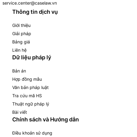
service.center@caselaw.vn
Thông tin dịch vụ
Giới thiệu
Giải pháp
Bảng giá
Liên hệ
Dữ liệu pháp lý
Bản án
Hợp đồng mẫu
Văn bản pháp luật
Tra cứu mã HS
Thuật ngữ pháp lý
Bài viết
Chính sách và Hướng dẫn
Điều khoản sử dụng