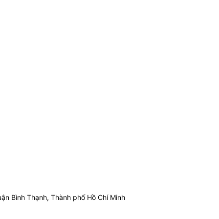
ận Bình Thạnh, Thành phố Hồ Chí Minh