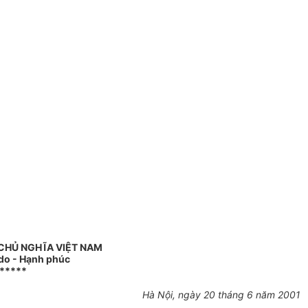
CHỦ NGHĨA VIỆT NAM
 do - Hạnh phúc
*****
Hà Nội, ngày 20 tháng 6 năm 2001