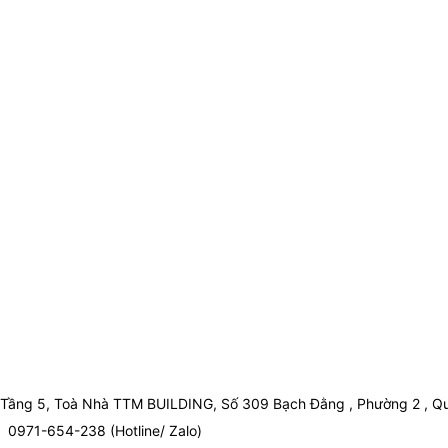
Tầng 5, Toà Nhà TTM BUILDING, Số 309 Bạch Đằng , Phường 2 , Qu
0971-654-238 (Hotline/ Zalo)