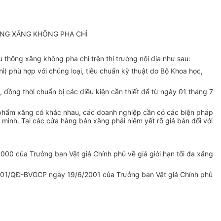
ÔNG XĂNG KHÔNG PHA CHÌ
hông xăng không pha chì trên thị trường nội địa như sau:
ì) phù hợp với chủng loại, tiêu chuẩn kỹ thuật do Bộ Khoa học,
 đồng thời chuẩn bị các điều kiện cần thiết để từ ngày 01 tháng 7
ản phẩm xăng có khác nhau, các doanh nghiệp cần có các biện pháp
mình. Tại các cửa hàng bán xăng phải niêm yết rõ giá bán đối với
00 của Trưởng ban Vật giá Chính phủ về giá giới hạn tối đa xăng
2001/QĐ-BVGCP ngày 19/6/2001 của Trưởng ban Vật giá Chính phủ