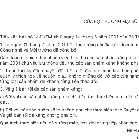
CỦA BỘ THƯƠNG MẠI SỐ 
Tiếp văn bản số 1441/TM-XNK ngày 14 tháng 6 năm 2001 của Bộ Thươ
1. Từ ngày 01 tháng 7 năm 2001 trên thị trường nội địa các doanh n
Công nghệ và Môi trường đã công bố.
Các doanh nghiệp đẩy nhanh việc tiêu thụ các sản phẩm xăng pha chì
năm 2001 chủ yếu lưu thông tiêu thụ các sản phẩm xăng không pha 
2. Trong thời kỳ đầu chuyển đổi, trên một địa bàn cùng lưu thông t
quản lý thích hợp về nguồn, giá... không những đối với các cửa hàn
từng loại sản phẩm để khách hàng tiện theo dõi.
3. Về giá bán tối đa các sản phẩm xăng:
a) Đối với các sản phẩm xăng pha chì: tiếp tục thực hiện mức giá bá
dầu.
b) Đối với các sản phẩm xăng không pha chì: thực hiện theo Quy
về giá bán tối đa xăng không pha chì.
Quá trình thực hiện nếu có vướng mắc, các doanh nghiệp phản ảnh 
Hồ H
(