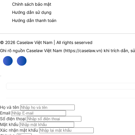
Chính sách bảo mật
Hướng dẫn sử dụng
Hướng dẫn thanh toán
© 2026 Caselaw Việt Nam | All rights seserved
Ghi rõ nguồn Caselaw Việt Nam (
https://caselaw.vn
) khi trích dẫn, s
Họ và tên
Email
Số điện thoại
Mật khẩu
Xác nhận mật khẩu