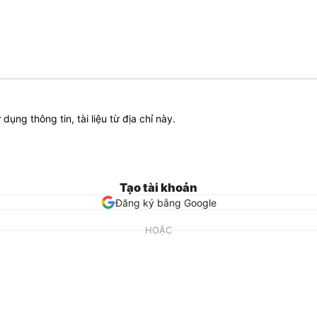
ử dụng thông tin, tài liệu từ địa chỉ này.
Tạo tài khoản
Đăng ký bằng Google
HOẶC