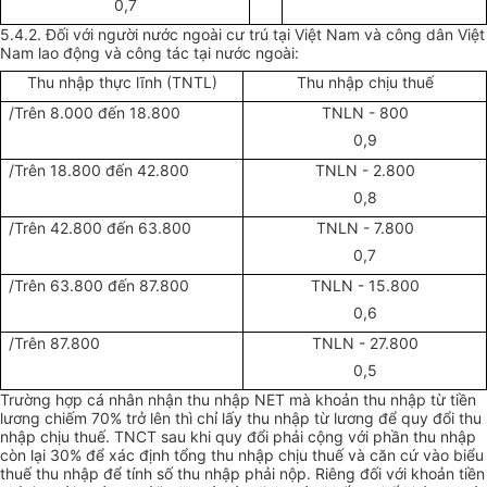
0,7
5.4.2. Đối với người nước ngoài cư trú tại Việt Nam và công dân Việt
Nam lao động và công tác tại nước ngoài:
Thu nhập thực lĩnh (TNTL)
Thu nhập chịu thuế
/Trên 8.000 đến 18.800
TNLN - 800
0,9
/Trên 18.800 đến 42.800
TNLN - 2.800
0,8
/Trên 42.800 đến 63.800
TNLN - 7.800
0,7
/Trên 63.800 đến 87.800
TNLN - 15.800
0,6
/Trên 87.800
TNLN - 27.800
0,5
Trường hợp cá nhân nhận thu nhập NET mà khoản thu nhập từ tiền
lương chiếm 70% trở lên thì chỉ lấy thu nhập từ lương để quy đổi thu
nhập chịu thuế. TNCT sau khi quy đổi phải cộng với phần thu nhập
còn lại 30% để xác định tổng thu nhập chịu thuế và căn cứ vào biểu
thuế thu nhập để tính số thu nhập phải nộp. Riêng đối với khoản tiền