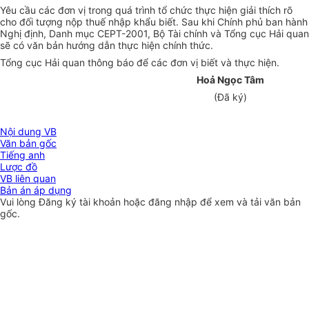
Yêu cầu các đơn vị trong quá trình tổ chức thực hiện giải thích rõ
cho đối tượng nộp thuế nhập khẩu biết. Sau khi Chính phủ ban hành
Nghị định, Danh mục CEPT-2001, Bộ Tài chính và Tổng cục Hải quan
sẽ có văn bản hướng dẫn thực hiện chính thức.
Tổng cục Hải quan thông báo để các đơn vị biết và thực hiện.
Hoả Ngọc Tâm
(Đã ký)
Nội dung VB
Văn bản gốc
Tiếng anh
Lược đồ
VB liên quan
Bản án áp dụng
Vui lòng
Đăng ký
tài khoản hoặc
đăng nhập
để xem và tải văn bản
gốc.