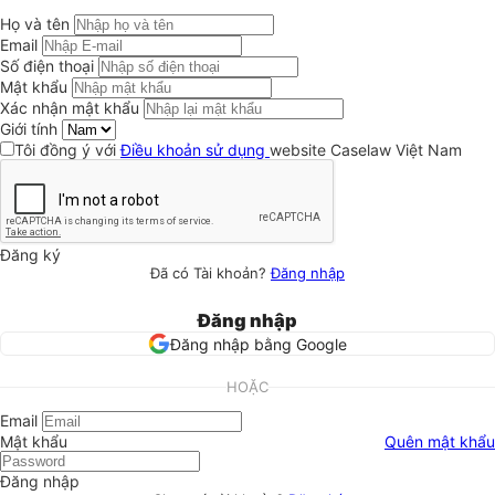
Họ và tên
Email
Số điện thoại
Mật khẩu
Xác nhận mật khẩu
Giới tính
Tôi đồng ý với
Điều khoản sử dụng
website Caselaw Việt Nam
Đăng ký
Đã có Tài khoản?
Đăng nhập
Đăng nhập
Đăng nhập bằng Google
HOẶC
Email
Mật khẩu
Quên mật khẩu
Đăng nhập