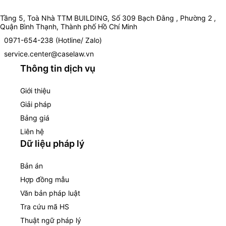
Tầng 5, Toà Nhà TTM BUILDING, Số 309 Bạch Đằng , Phường 2 ,
Quận Bình Thạnh, Thành phố Hồ Chí Minh
0971-654-238 (Hotline/ Zalo)
service.center@caselaw.vn
Thông tin dịch vụ
Giới thiệu
Giải pháp
Bảng giá
Liên hệ
Dữ liệu pháp lý
Bản án
Hợp đồng mẫu
Văn bản pháp luật
Tra cứu mã HS
Thuật ngữ pháp lý