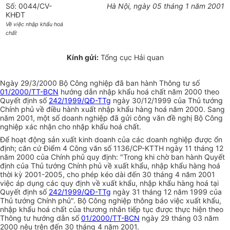
Số: 0044/CV-
Hà Nội, ngày 05 tháng 1 năm 2001
KHĐT
Về việc nhập khẩu hoá
chất
Kính gửi:
Tổng cục Hải quan
Ngày 29/3/2000 Bộ Công nghiệp đã ban hành Thông tư số
01/2000/TT-BCN
hướng dẫn nhập khẩu hoá chất năm 2000 theo
Quyết định số
242/1999/QĐ-TTg
ngày 30/12/1999 của Thủ tướng
Chính phủ về điều hành xuất nhập khẩu hàng hoá năm 2000. Sang
năm 2001, một số doanh nghiệp đã gửi công văn đề nghị Bộ Công
nghiệp xác nhận cho nhập khẩu hoá chất.
Để hoạt động sản xuất kinh doanh của các doanh nghiệp được ổn
định; căn cứ Điểm 4 Công văn số 1136/CP-KTTH ngày 11 tháng 12
năm 2000 của Chính phủ quy định: "Trong khi chờ ban hành Quyết
định của Thủ tướng Chính phủ về xuất khẩu, nhập khẩu hàng hoá
thời kỳ 2001-2005, cho phép kéo dài đến 30 tháng 4 năm 2001
việc áp dụng các quy định về xuất khẩu, nhập khẩu hàng hoá tại
Quyết định số
242/1999/QĐ-TTg
ngày 31 tháng 12 năm 1999 của
Thủ tướng Chính phủ". Bộ Công nghiệp thông báo việc xuất khẩu,
nhập khẩu hoá chất của thương nhân tiếp tục được thực hiện theo
Thông tư hướng dẫn số
01/2000/TT-BCN
ngày 29 tháng 03 năm
2000 nêu trên đến 30 tháng 4 năm 2001.